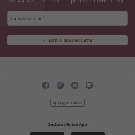
tue vacanze, eventi da non perdere e ricette tipiche.
Indirizzo e-mail*
Iscriviti alla newsletter
Lingua: Italiano
Südtirol Guide App