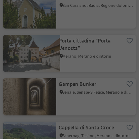
San Cassiano, Badia, Regione dolomitica Alta Badia
Porta cittadina "Porta
Venosta"
Merano, Merano e dintorni
Gampen Bunker
Senale, Senale-S.Felice, Merano e dintorni
Cappella di Santa Croce
Schernag, Tesimo, Merano e dintorni