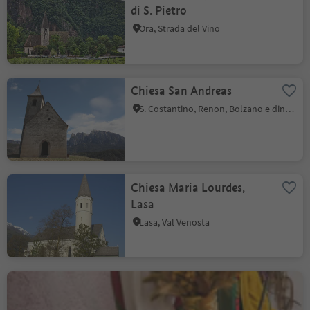
di S. Pietro
Ora, Strada del Vino
Chiesa San Andreas
S. Costantino, Renon, Bolzano e dintorni
Chiesa Maria Lourdes,
Lasa
Lasa, Val Venosta
Museo Collepietra
Collepietra, Cornedo all'Isarco, Regione dolomitica Val d'Ega