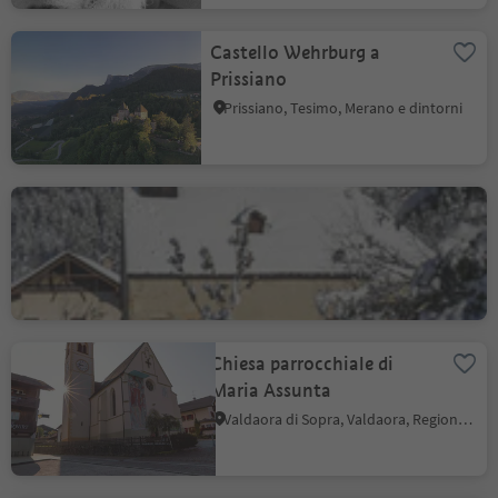
Castello Wehrburg a
Prissiano
Prissiano, Tesimo, Merano e dintorni
Chiesa di San Giorgio
Tesido, Monguelfo-Tesido
Chiesa parrocchiale di
Maria Assunta
Valdaora di Sopra, Valdaora, Regione dolomitica Plan de Corones