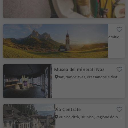
Chiesa di San Valentino
Siusi, Castelrotto, Regione dolomitica Alpe di Siusi
Museo dei minerali Naz
Naz, Naz-Sciaves, Bressanone e dintorni
Via Centrale
Brunico città, Brunico, Regione dolomitica Plan de Corones