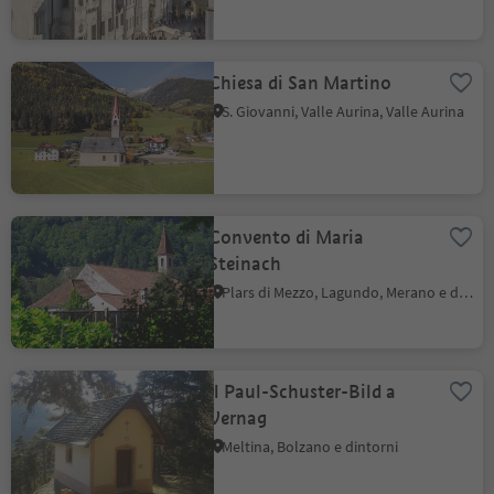
Chiesa di San Martino
S. Giovanni, Valle Aurina, Valle Aurina
Convento di Maria
Steinach
Plars di Mezzo, Lagundo, Merano e dintorni
Il Paul-Schuster-Bild a
Vernag
Meltina, Bolzano e dintorni