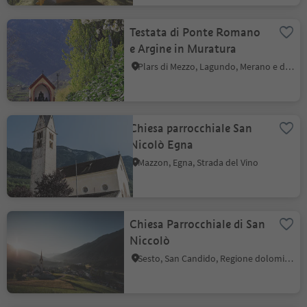
Testata di Ponte Romano
e Argine in Muratura
Plars di Mezzo, Lagundo, Merano e dintorni
Chiesa parrocchiale San
Nicolò Egna
Mazzon, Egna, Strada del Vino
Chiesa Parrocchiale di San
Niccolò
Sesto, San Candido, Regione dolomitica 3 Cime