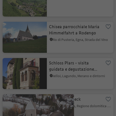
Chisea parrocchiale Maria
Himmelfahrt a Rodengo
Rio di Pusteria, Egna, Strada del Vino
Schloss Plars - visita
guidata e degustazione
vini
Velloi, Lagundo, Merano e dintorni
Castel Schöneck
Issengo, Falzes, Regione dolomitica Plan de Corones