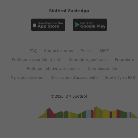
Südtirol Guide App
FAQ
Contactez-nous
Presse
MICE
Politique de confidentialité
Conditions générales
Empreinte
Politique relative aux cookies
Commission film
À propos de nous
Déclaration d’accessibilité
South Tyrol B2B
© 2026 IDM Südtirol