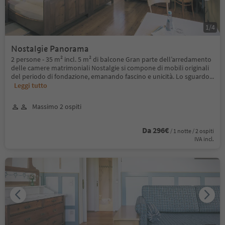
1
/
4
Nostalgie Panorama
2 persone - 35 m² incl. 5 m² di balcone Gran parte dell’arredamento
delle camere matrimoniali Nostalgie si compone di mobili originali
del periodo di fondazione, emanando fascino e unicità. Lo sguardo
...
Leggi tutto
Massimo 2 ospiti
Da 296€
/ 1 notte / 2 ospiti
IVA incl.