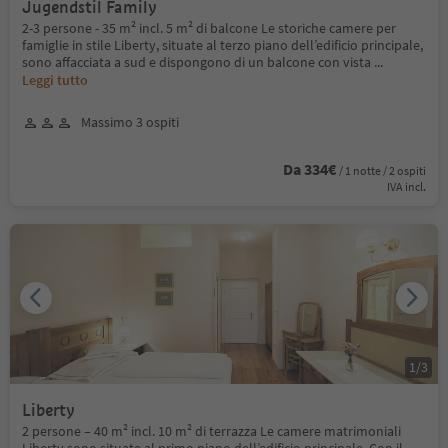
Jugendstil Family
2-3 persone - 35 m² incl. 5 m² di balcone Le storiche camere per
famiglie in stile Liberty, situate al terzo piano dell’edificio principale,
sono affacciata a sud e dispongono di un balcone con vista
...
Leggi tutto
Massimo 3 ospiti
Da 334€
/ 1 notte / 2 ospiti
IVA incl.
1
/
3
Liberty
2 persone – 40 m² incl. 10 m² di terrazza Le camere matrimoniali