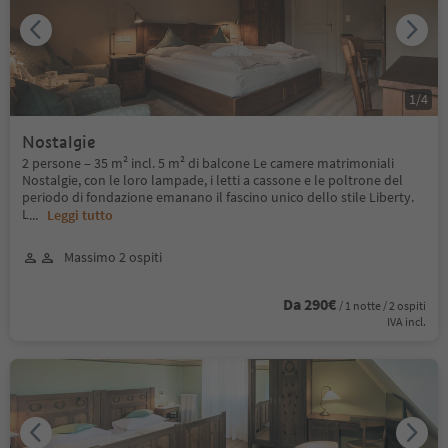
1
/
4
Nostalgie
2 persone – 35 m² incl. 5 m² di balcone Le camere matrimoniali
Nostalgie, con le loro lampade, i letti a cassone e le poltrone del
periodo di fondazione emanano il fascino unico dello stile Liberty.
L
...
Leggi tutto
Massimo 2 ospiti
Da 290€
/ 1 notte / 2 ospiti
IVA incl.