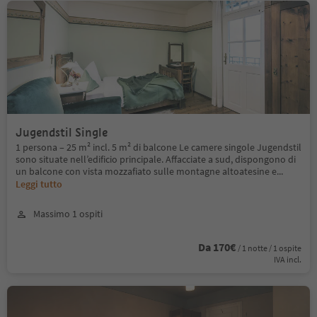
Jugendstil Single
1 persona – 25 m² incl. 5 m² di balcone Le camere singole Jugendstil
sono situate nell’edificio principale. Affacciate a sud, dispongono di
un balcone con vista mozzafiato sulle montagne altoatesine e
...
Leggi tutto
Massimo 1 ospiti
Da 170€
/ 1 notte / 1 ospite
IVA incl.