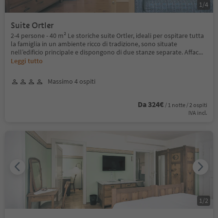
1
/
4
Suite Ortler
2-4 persone - 40 m² Le storiche suite Ortler, ideali per ospitare tutta
la famiglia in un ambiente ricco di tradizione, sono situate
nell’edificio principale e dispongono di due stanze separate. Affac
...
Leggi tutto
Massimo 4 ospiti
Da 324€
/ 1 notte / 2 ospiti
IVA incl.
1
/
2