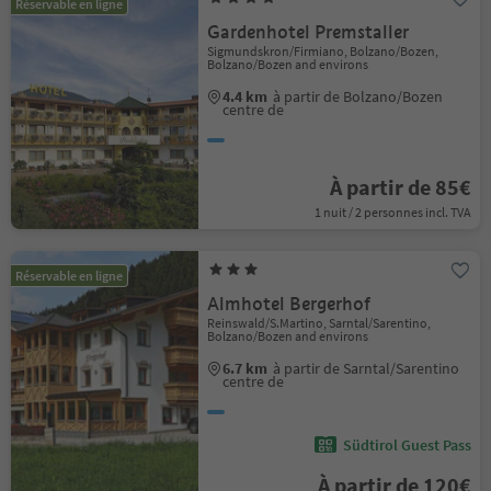
Réservable en ligne
Gardenhotel Premstaller
Sigmundskron/Firmiano, Bolzano/Bozen,
Bolzano/Bozen and environs
4.4 km
à partir de Bolzano/Bozen
centre de
À partir de 85€
1 nuit / 2 personnes incl. TVA
Réservable en ligne
Almhotel Bergerhof
Reinswald/S.Martino, Sarntal/Sarentino,
Bolzano/Bozen and environs
6.7 km
à partir de Sarntal/Sarentino
centre de
Südtirol Guest Pass
À partir de 120€