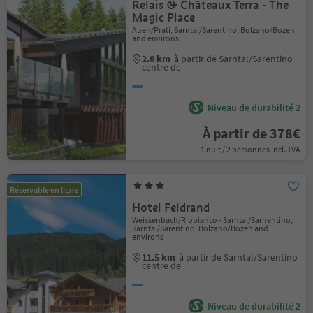
Relais & Châteaux Terra - The
Magic Place
Auen/Prati, Sarntal/Sarentino, Bolzano/Bozen
and environs
2.8 km
à partir de Sarntal/Sarentino
centre de
Niveau de durabilité 2
À partir de 378€
1 nuit / 2 personnes incl. TVA
Réservable en ligne
Hotel Feldrand
Weissenbach/Riobianco - Sarntal/Sarnentino,
Sarntal/Sarentino, Bolzano/Bozen and
environs
11.5 km
à partir de Sarntal/Sarentino
centre de
Niveau de durabilité 2