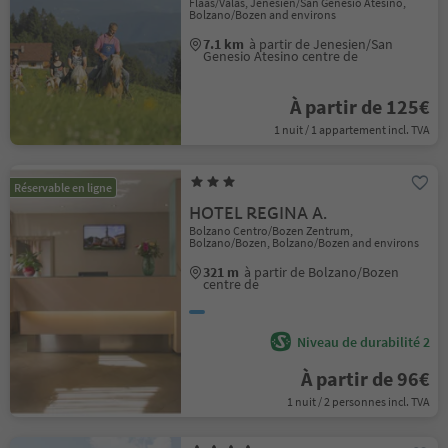
Flaas/Valas, Jenesien/San Genesio Atesino,
Bolzano/Bozen and environs
7.1 km
à partir de Jenesien/San
Genesio Atesino centre de
À partir de 125€
1 nuit / 1 appartement incl. TVA
Réservable en ligne
HOTEL REGINA A.
Bolzano Centro/Bozen Zentrum,
Bolzano/Bozen, Bolzano/Bozen and environs
321 m
à partir de Bolzano/Bozen
centre de
Niveau de durabilité 2
À partir de 96€
1 nuit / 2 personnes incl. TVA