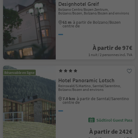
Designhotel Greif
Bolzano Centro/Bozen Zentrum,
Bolzano/Bozen, Bolzano/Bozen and environs
61 m
à partir de Bolzano/Bozen
centre de
À partir de 97€
1 nuit / 2 personnes incl. TVA
Réservable en ligne
Hotel Panoramic Lotsch
Reinswald/S.Martino, Sarntal/Sarentino,
Bolzano/Bozen and environs
7.0 km
à partir de Sarntal/Sarentino
centre de
Südtirol Guest Pass
À partir de 242€