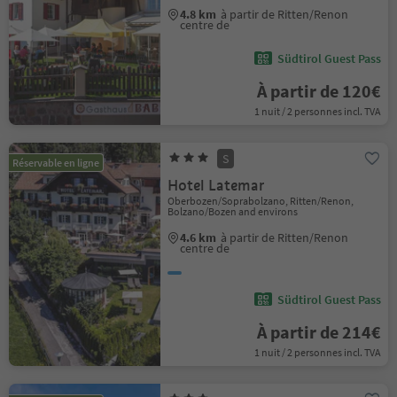
4.8 km
à partir de Ritten/Renon
centre de
Südtirol Guest Pass
À partir de 120€
1 nuit / 2 personnes incl. TVA
S
Réservable en ligne
Hotel Latemar
Oberbozen/Soprabolzano, Ritten/Renon,
Bolzano/Bozen and environs
4.6 km
à partir de Ritten/Renon
centre de
Südtirol Guest Pass
À partir de 214€
1 nuit / 2 personnes incl. TVA