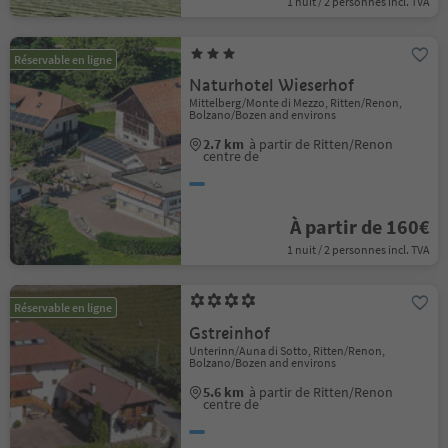
1 nuit / 2 personnes incl. TVA
Réservable en ligne
Naturhotel Wieserhof
Mittelberg/Monte di Mezzo, Ritten/Renon,
Bolzano/Bozen and environs
2.7 km
à partir de Ritten/Renon
centre de
À partir de 160€
1 nuit / 2 personnes incl. TVA
Réservable en ligne
Gstreinhof
Unterinn/Auna di Sotto, Ritten/Renon,
Bolzano/Bozen and environs
5.6 km
à partir de Ritten/Renon
centre de