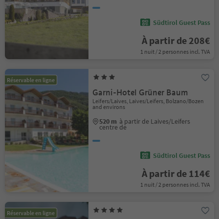
Südtirol Guest Pass
À partir de 208€
1 nuit / 2 personnes incl. TVA
Réservable en ligne
Garni-Hotel Grüner Baum
Leifers/Laives, Laives/Leifers, Bolzano/Bozen
and environs
520 m
à partir de Laives/Leifers
centre de
Südtirol Guest Pass
À partir de 114€
1 nuit / 2 personnes incl. TVA
Réservable en ligne