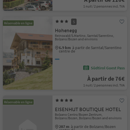
1 nuit / 2 personnes incl. TVA
S
Réservable en ligne
Hohenegg
Reinswald/S.Martino, Sarntal/Sarentino,
Bolzano/Bozen and environs
6.9 km
à partir de Sarntal/Sarentino
centre de
Südtirol Guest Pass
À partir de 76€
1 nuit / 2 personnes incl. TVA
Réservable en ligne
EISENHUT BOUTIQUE HOTEL
Bolzano Centro/Bozen Zentrum,
Bolzano/Bozen, Bolzano/Bozen and environs
287 m
à partir de Bolzano/Bozen