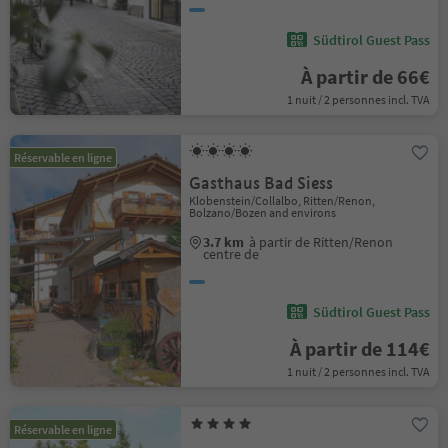
Südtirol Guest Pass
À partir de 66€
1 nuit / 2 personnes incl. TVA
Réservable en ligne
Gasthaus Bad Siess
Klobenstein/Collalbo, Ritten/Renon,
Bolzano/Bozen and environs
3.7 km
à partir de Ritten/Renon
centre de
Südtirol Guest Pass
À partir de 114€
1 nuit / 2 personnes incl. TVA
Réservable en ligne