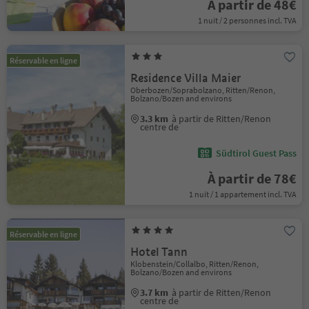
À partir de 48€
1 nuit / 2 personnes incl. TVA
Réservable en ligne
Residence Villa Maier
Oberbozen/Soprabolzano, Ritten/Renon,
Bolzano/Bozen and environs
3.3 km
à partir de Ritten/Renon
centre de
Südtirol Guest Pass
À partir de 78€
1 nuit / 1 appartement incl. TVA
Réservable en ligne
Hotel Tann
Klobenstein/Collalbo, Ritten/Renon,
Bolzano/Bozen and environs
3.7 km
à partir de Ritten/Renon
centre de