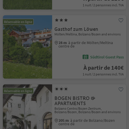
1 nuit / 2 personnes incl. TVA
Réservable en ligne
Gasthof zum Löwen
Mölten/Meltina, Bolzano/Bozen and environs
28 m
à partir de Mölten/Meltina
centre de
Südtirol Guest Pass
À partir de 140€
1 nuit / 2 personnes incl. TVA
Réservable en ligne
BOGEN BISTRO &
APARTMENTS
Bolzano Centro/Bozen Zentrum,
Bolzano/Bozen, Bolzano/Bozen and environs
205 m
à partir de Bolzano/Bozen
centre de