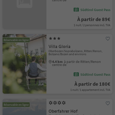
centre de
Südtirol Guest Pass
À partir de 89€
1 nuit / 2 personnes incl. TVA
Réservable en ligne
Villa Gloria
Oberbozen/Soprabolzano, Ritten/Renon,
Bolzano/Bozen and environs
4.4 km
à partir de Ritten/Renon
centre de
Südtirol Guest Pass
À partir de 180€
1 nuit / 1 appartement incl. TVA
Réservable en ligne
Oberfahrer Hof