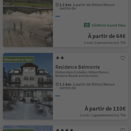
1.1 km
à partir de Ritten/Renon
centre de
Südtirol Guest Pass
À partir de 64€
1 nuit / 2 personnes incl. TVA
Réservable en ligne
Residence Belmonte
Klobenstein/Collalbo, Ritten/Renon,
Bolzano/Bozen and environs
1.1 km
à partir de Ritten/Renon
centre de
À partir de 110€
1 nuit / 1 appartement incl. TVA