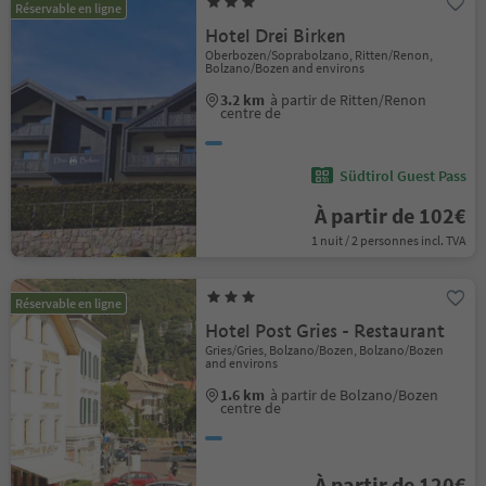
Réservable en ligne
Hotel Drei Birken
Oberbozen/Soprabolzano, Ritten/Renon,
Bolzano/Bozen and environs
3.2 km
à partir de Ritten/Renon
centre de
Südtirol Guest Pass
À partir de 102€
1 nuit / 2 personnes incl. TVA
Réservable en ligne
Hotel Post Gries - Restaurant
Gries/Gries, Bolzano/Bozen, Bolzano/Bozen
and environs
1.6 km
à partir de Bolzano/Bozen
centre de
À partir de 120€