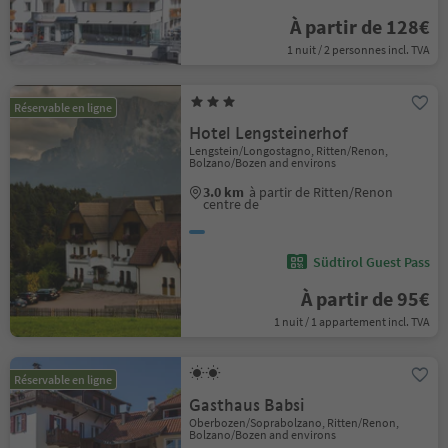
À partir de 128€
1 nuit / 2 personnes incl. TVA
Réservable en ligne
Hotel Lengsteinerhof
Lengstein/Longostagno, Ritten/Renon,
Bolzano/Bozen and environs
3.0 km
à partir de Ritten/Renon
centre de
Südtirol Guest Pass
À partir de 95€
1 nuit / 1 appartement incl. TVA
Réservable en ligne
Gasthaus Babsi
Oberbozen/Soprabolzano, Ritten/Renon,
Bolzano/Bozen and environs