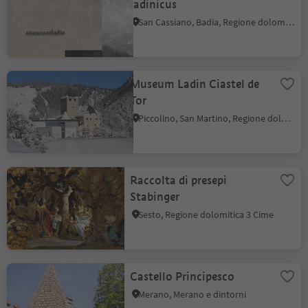
ladinicus
San Cassiano, Badia, Regione dolomitica Alta Badia
Museum Ladin Ciastel de
Tor
Piccolino, San Martino, Regione dolomitica Plan de Corones
Raccolta di presepi
Stabinger
Sesto, Regione dolomitica 3 Cime
Castello Principesco
Merano, Merano e dintorni