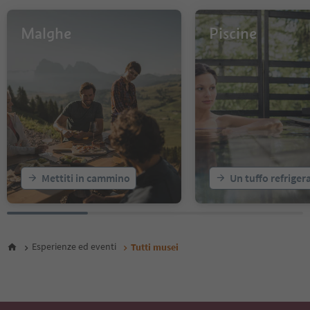
Malghe
Piscine
Mettiti in cammino
Un tuffo refriger
Esperienze ed eventi
Tutti musei