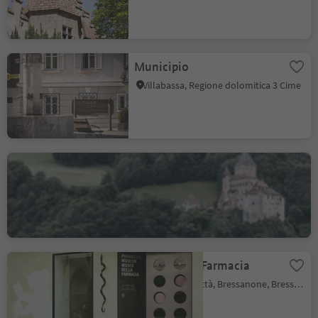
Municipio
Villabassa, Regione dolomitica 3 Cime
Trostburg a Ponte
Gardena
Merano, Ponte Gardena, Bressanone e dintorni
Museo della Farmacia
Bressanone città, Bressanone, Bressanone e dintorni