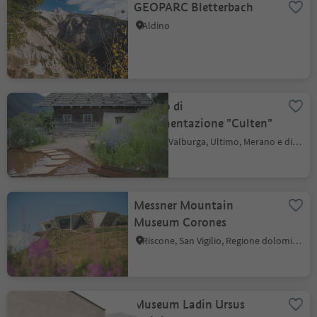
GEOPARC Bletterbach
Aldino
Centro di
documentazione "Culten"
Santa Valburga, Ultimo, Merano e dintorni
Messner Mountain
Museum Corones
Riscone, San Vigilio, Regione dolomitica Plan de Corones
Museum Ladin Ursus