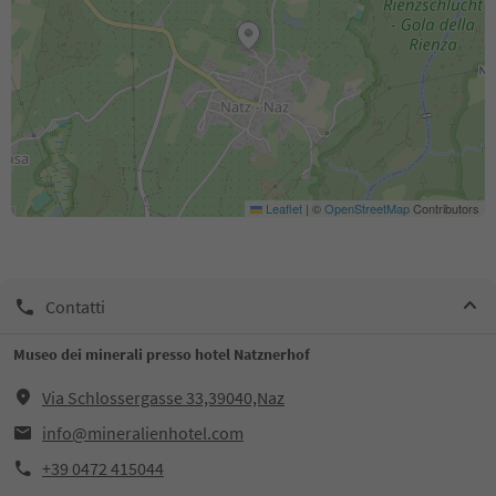
Leaflet
|
©
OpenStreetMap
Contributors
Contatti
Museo dei minerali presso hotel Natznerhof
Via Schlossergasse 33,39040,Naz
info@mineralienhotel.com
+39 0472 415044