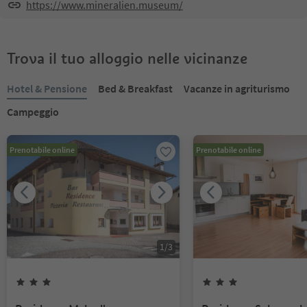
https://www.mineralien.museum/
Trova il tuo alloggio nelle vicinanze
Hotel & Pensione
Bed & Breakfast
Vacanze in agriturismo
Campeggio
Prenotabile online
Prenotabile online
1
/
3