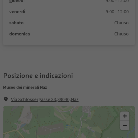
giovedì
9:00 - 12:00
venerdì
9:00 - 12:00
sabato
Chiuso
domenica
Chiuso
Posizione e indicazioni
Museo dei minerali Naz
Via Schlossergasse 33,39040,Naz
+
−