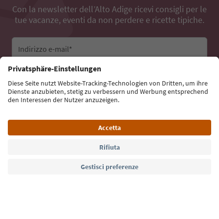
Con la newsletter dell’Alto Adige ricevi consigli per le
tue vacanze, eventi da non perdere e ricette tipiche.
Indirizzo e-mail*
Iscriviti alla newsletter
Lingua: Italiano