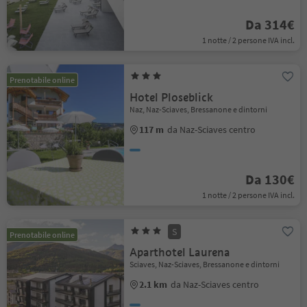
Da 314€
1 notte / 2 persone IVA incl.
Prenotabile online
Hotel Ploseblick
Naz, Naz-Sciaves, Bressanone e dintorni
117 m
da Naz-Sciaves centro
Da 130€
1 notte / 2 persone IVA incl.
S
Prenotabile online
Aparthotel Laurena
Sciaves, Naz-Sciaves, Bressanone e dintorni
2.1 km
da Naz-Sciaves centro