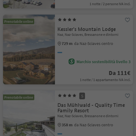
1 notte / 2 persone IVA incl.
Prenotabile online
Kessler's Mountain Lodge
Naz, Naz-Sciaves, Bressanone e dintorni
729 m
da Naz-Sciaves centro
Marchio sostenibilità livello 3
Da 111€
1 notte / 1 appartamento IVA incl.
S
Prenotabile online
Das Mühlwald - Quality Time
Family Resort
Naz, Naz-Sciaves, Bressanone e dintorni
358 m
da Naz-Sciaves centro