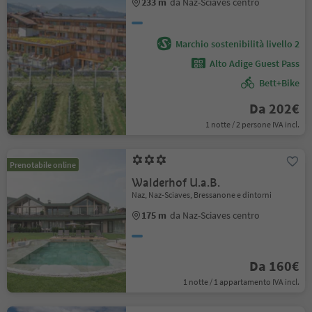
233 m
da Naz-Sciaves centro
Marchio sostenibilità livello 2
Alto Adige Guest Pass
Bett+Bike
Da 202€
1 notte / 2 persone IVA incl.
Prenotabile online
Walderhof U.a.B.
Naz, Naz-Sciaves, Bressanone e dintorni
175 m
da Naz-Sciaves centro
Da 160€
1 notte / 1 appartamento IVA incl.