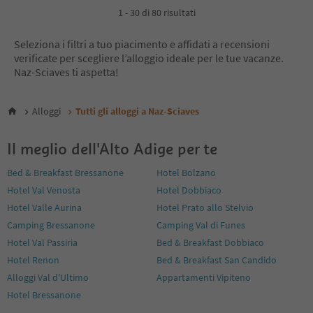
1 - 30 di 80 risultati
Seleziona i filtri a tuo piacimento e affidati a recensioni
verificate per scegliere l’alloggio ideale per le tue vacanze.
Naz-Sciaves ti aspetta!
Alloggi
Tutti gli alloggi a Naz-Sciaves
Il meglio dell'Alto Adige per te
Bed & Breakfast Bressanone
Hotel Bolzano
Hotel Val Venosta
Hotel Dobbiaco
Hotel Valle Aurina
Hotel Prato allo Stelvio
Camping Bressanone
Camping Val di Funes
Hotel Val Passiria
Bed & Breakfast Dobbiaco
Hotel Renon
Bed & Breakfast San Candido
Alloggi Val d'Ultimo
Appartamenti Vipiteno
Hotel Bressanone