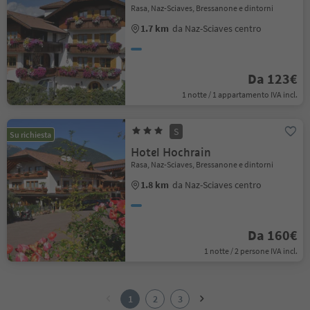
Rasa, Naz-Sciaves, Bressanone e dintorni
1.7 km
da Naz-Sciaves centro
Da 123€
1 notte / 1 appartamento IVA incl.
S
Su richiesta
Hotel Hochrain
Rasa, Naz-Sciaves, Bressanone e dintorni
1.8 km
da Naz-Sciaves centro
Da 160€
1 notte / 2 persone IVA incl.
1
2
1
2
3
3