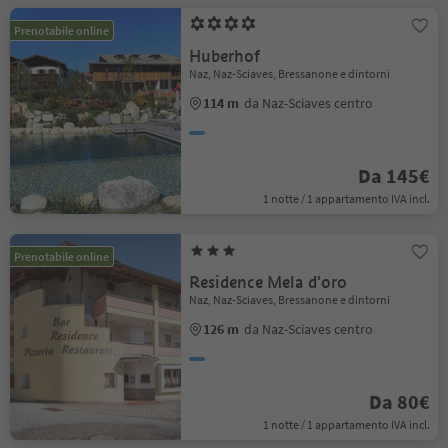
Prenotabile online
Huberhof
Naz, Naz-Sciaves, Bressanone e dintorni
114 m
da Naz-Sciaves centro
Da 145€
1 notte / 1 appartamento IVA incl.
Prenotabile online
Residence Mela d'oro
Naz, Naz-Sciaves, Bressanone e dintorni
126 m
da Naz-Sciaves centro
Da 80€
1 notte / 1 appartamento IVA incl.