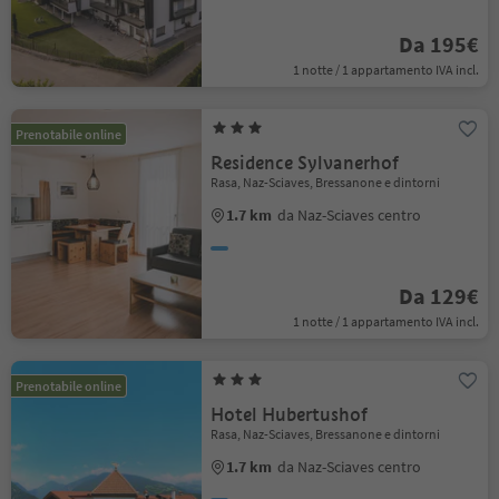
Da 195€
1 notte / 1 appartamento IVA incl.
Prenotabile online
Residence Sylvanerhof
Rasa, Naz-Sciaves, Bressanone e dintorni
1.7 km
da Naz-Sciaves centro
Da 129€
1 notte / 1 appartamento IVA incl.
Prenotabile online
Hotel Hubertushof
Rasa, Naz-Sciaves, Bressanone e dintorni
1.7 km
da Naz-Sciaves centro