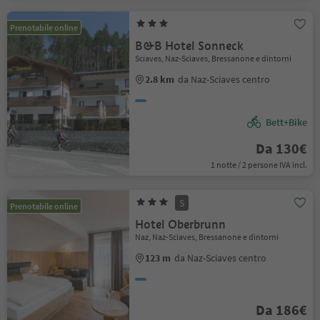
Prenotabile online
B&B Hotel Sonneck
Sciaves, Naz-Sciaves, Bressanone e dintorni
2.8 km
da Naz-Sciaves centro
Bett+Bike
Da 130€
1 notte / 2 persone IVA incl.
S
Prenotabile online
Hotel Oberbrunn
Naz, Naz-Sciaves, Bressanone e dintorni
123 m
da Naz-Sciaves centro
Da 186€