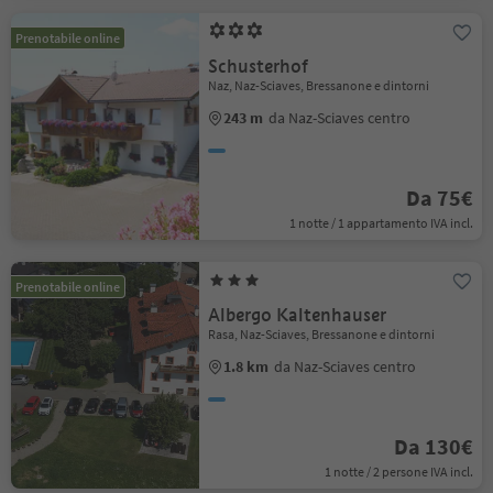
Prenotabile online
Schusterhof
Naz, Naz-Sciaves, Bressanone e dintorni
243 m
da Naz-Sciaves centro
Da 75€
1 notte / 1 appartamento IVA incl.
Prenotabile online
Albergo Kaltenhauser
Rasa, Naz-Sciaves, Bressanone e dintorni
1.8 km
da Naz-Sciaves centro
Da 130€
1 notte / 2 persone IVA incl.