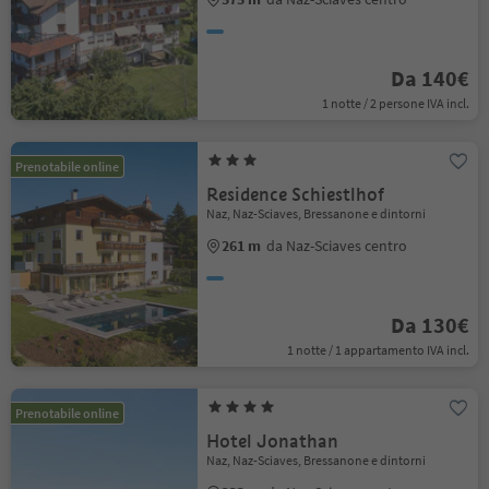
Da 140€
1 notte / 2 persone IVA incl.
Prenotabile online
Residence Schiestlhof
Naz, Naz-Sciaves, Bressanone e dintorni
261 m
da Naz-Sciaves centro
Da 130€
1 notte / 1 appartamento IVA incl.
Prenotabile online
Hotel Jonathan
Naz, Naz-Sciaves, Bressanone e dintorni