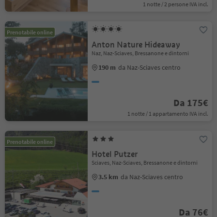
1 notte / 2 persone IVA incl.
Prenotabile online
Anton Nature Hideaway
Naz, Naz-Sciaves, Bressanone e dintorni
190 m
da Naz-Sciaves centro
Da 175€
1 notte / 1 appartamento IVA incl.
Prenotabile online
Hotel Putzer
Sciaves, Naz-Sciaves, Bressanone e dintorni
3.5 km
da Naz-Sciaves centro
Da 76€