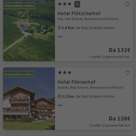
S
Prenotabile online
Hotel Flötscherhof
Naz, Naz-Sciaves, Bressanone e dintorni
1.4 km
da Naz-Sciaves centro
Da 132€
1 notte / 2 persone IVA incl.
Prenotabile online
Hotel Föhrenhof
Sciaves, Naz-Sciaves, Bressanone e dintorni
2.2 km
da Naz-Sciaves centro
Da 138€
1 notte / 2 persone IVA incl.