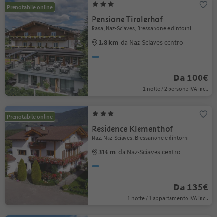
Prenotabile online
Pensione Tirolerhof
Rasa, Naz-Sciaves, Bressanone e dintorni
1.8 km
da Naz-Sciaves centro
Da 100€
1 notte / 2 persone IVA incl.
Prenotabile online
Residence Klementhof
Naz, Naz-Sciaves, Bressanone e dintorni
316 m
da Naz-Sciaves centro
Da 135€
1 notte / 1 appartamento IVA incl.