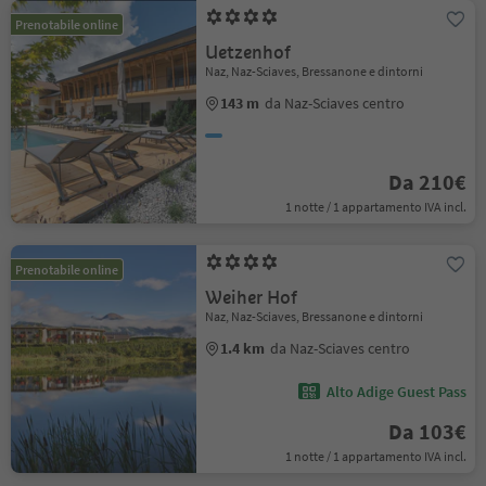
Prenotabile online
Uetzenhof
Naz, Naz-Sciaves, Bressanone e dintorni
143 m
da Naz-Sciaves centro
Da 210€
1 notte / 1 appartamento IVA incl.
Prenotabile online
Weiher Hof
Naz, Naz-Sciaves, Bressanone e dintorni
1.4 km
da Naz-Sciaves centro
Alto Adige Guest Pass
Da 103€
1 notte / 1 appartamento IVA incl.