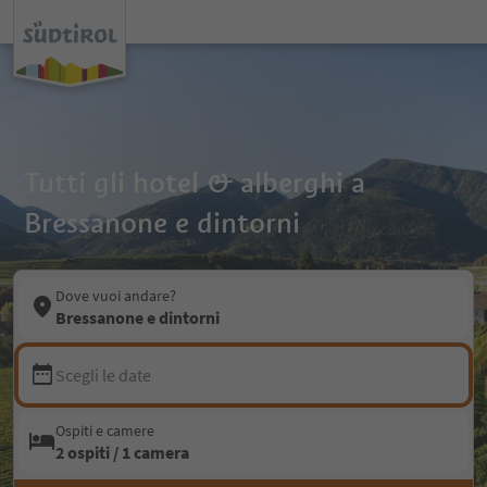
Tutti gli hotel & alberghi a
Bressanone e dintorni
Dove vuoi andare?
Bressanone e dintorni
Scegli le date
Ospiti e camere
2 ospiti / 1 camera