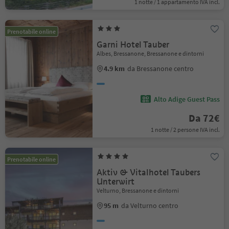
1 notte / 1 appartamento IVA incl.
Prenotabile online
Garni Hotel Tauber
Albes, Bressanone, Bressanone e dintorni
4.9 km
da Bressanone centro
Alto Adige Guest Pass
Da 72€
1 notte / 2 persone IVA incl.
Prenotabile online
Aktiv & Vitalhotel Taubers
Unterwirt
Velturno, Bressanone e dintorni
95 m
da Velturno centro