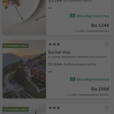
1.2 km
da Villandro centro
Alto Adige Guest Pass
Da 124€
1 notte / 2 persone IVA incl.
Prenotabile online
Bacher'stay
S. Andrea, Bressanone, Bressanone e dintorni
2.8 km
da Bressanone centro
Alto Adige Guest Pass
Da 106€
1 notte / 1 appartamento IVA incl.
Prenotabile online