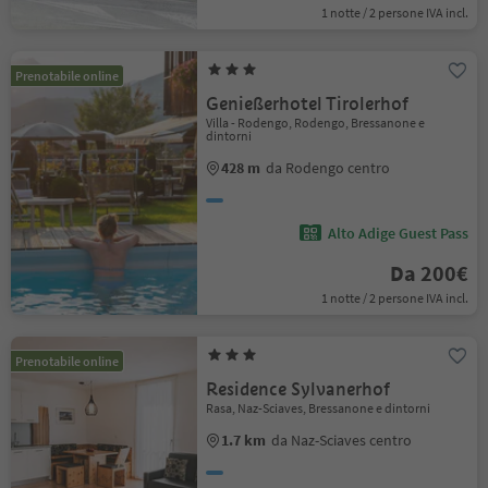
1 notte / 2 persone IVA incl.
Prenotabile online
Genießerhotel Tirolerhof
Villa - Rodengo, Rodengo, Bressanone e
dintorni
428 m
da Rodengo centro
Alto Adige Guest Pass
Da 200€
1 notte / 2 persone IVA incl.
Prenotabile online
Residence Sylvanerhof
Rasa, Naz-Sciaves, Bressanone e dintorni
1.7 km
da Naz-Sciaves centro