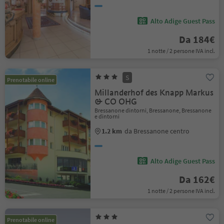
Alto Adige Guest Pass
Da 184€
1 notte / 2 persone IVA incl.
S
Prenotabile online
Millanderhof des Knapp Markus
& CO OHG
Bressanone dintorni, Bressanone, Bressanone
e dintorni
1.2 km
da Bressanone centro
Alto Adige Guest Pass
Da 162€
1 notte / 2 persone IVA incl.
Prenotabile online