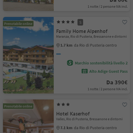
1 notte / 2 persone IVA incl.
S
Prenotabile online
Family Home Alpenhof
Maranza, Rio di Pusteria, Bressanone e dintorni
1.7 km
da Rio di Pusteria centro
Marchio sostenibilità livello 2
Alto Adige Guest Pass
Da 390€
1 notte / 2 persone IVA incl.
Prenotabile online
Hotel Kaserhof
Valles, Rio di Pusteria, Bressanone e dintorni
7.1 km
da Rio di Pusteria centro