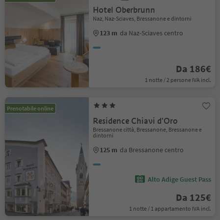
Hotel Oberbrunn
Naz, Naz-Sciaves, Bressanone e dintorni
123 m
da Naz-Sciaves centro
Da 186€
1 notte / 2 persone IVA incl.
Prenotabile online
Residence Chiavi d'Oro
Bressanone città, Bressanone, Bressanone e
dintorni
125 m
da Bressanone centro
Alto Adige Guest Pass
Da 125€
1 notte / 1 appartamento IVA incl.