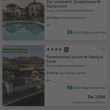
Der Unterwirt. Guesthouse &
Restaurant
Gudon, Chiusa, Bressanone e dintorni
2.9 km
da Chiusa centro
Alto Adige Guest Pass
S
Prenotabile online
Terentnerhof active & lifestyle
hotel
Terento, Bressanone e dintorni
273 m
da Terento centro
Alto Adige Guest Pass
Da 256€
1 notte / 2 persone IVA incl.