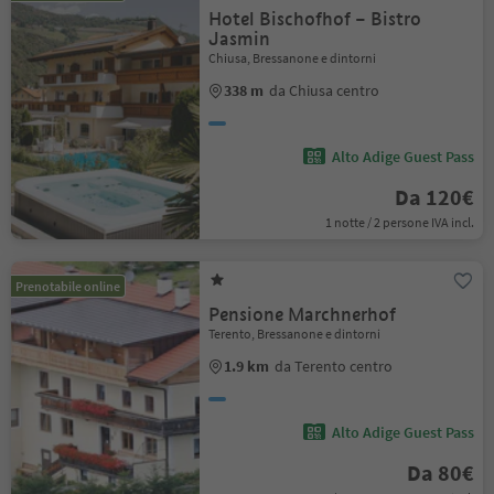
Hotel Bischofhof – Bistro
Jasmin
Chiusa, Bressanone e dintorni
338 m
da Chiusa centro
Alto Adige Guest Pass
Da 120€
1 notte / 2 persone IVA incl.
Prenotabile online
Pensione Marchnerhof
Terento, Bressanone e dintorni
1.9 km
da Terento centro
Alto Adige Guest Pass
Da 80€