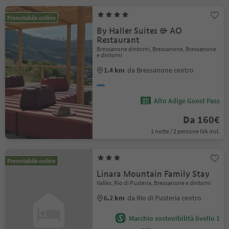
Prenotabile online
By Haller Suites & AO
Restaurant
Bressanone dintorni, Bressanone, Bressanone
e dintorni
1.4 km
da Bressanone centro
Alto Adige Guest Pass
Da 160€
1 notte / 2 persone IVA incl.
Prenotabile online
Linara Mountain Family Stay
Valles, Rio di Pusteria, Bressanone e dintorni
6.2 km
da Rio di Pusteria centro
Marchio sostenibilità livello 1