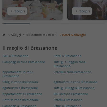
Scopri
Scopri
Alloggi
Bressanone e dintorni
Hotel & alberghi
Il meglio di Bressanone
B&B a Bressanone
Hotel a Bressanone
Campeggi in zona Bressanone
Tutti gli alloggi in zona
Bressanone
Appartamenti in zona
Ostelli in zona Bressanone
Bressanone
Rifugi in zona Bressanone
Agriturismi in zona Bressanone
Agriturismi a Bressanone
Tutti gli alloggi a Bressanone
Appartamenti a Bressanone
B&B in zona Bressanone
Hotel in zona Bressanone
Ostelli a Bressanone
Campeggi a Bressanone
Rifugi a Bressanone