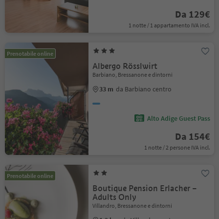
Da 129€
1 notte / 1 appartamento IVA incl.
Prenotabile online
Albergo Rösslwirt
Barbiano, Bressanone e dintorni
33 m
da Barbiano centro
Alto Adige Guest Pass
Da 154€
1 notte / 2 persone IVA incl.
Prenotabile online
Boutique Pension Erlacher –
Adults Only
Villandro, Bressanone e dintorni