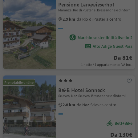
Pensione Langwieserhof
Maranza, Rio di Pusteria, Bressanone e dintorni
2.9 km
da Rio di Pusteria centro
Marchio sostenibilità livello 2
Alto Adige Guest Pass
Da 81€
1 notte / 1 appartamento IVA incl.
Prenotabile online
B&B Hotel Sonneck
Sciaves, Naz-Sciaves, Bressanone e dintorni
2.8 km
da Naz-Sciaves centro
Bett+Bike
Da 130€