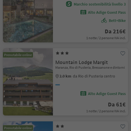
Marchio sostenibilità livello 3
Alto Adige Guest Pass
Bett+Bike
Da 216€
1 notte / 2 persone IVA incl.
Prenotabile online
Mountain Lodge Margit
Maranza, Rio di Pusteria, Bressanone e dintorni
2.0 km
da Rio di Pusteria centro
Alto Adige Guest Pass
Da 61€
1 notte / 2 persone IVA incl.
Prenotabile online