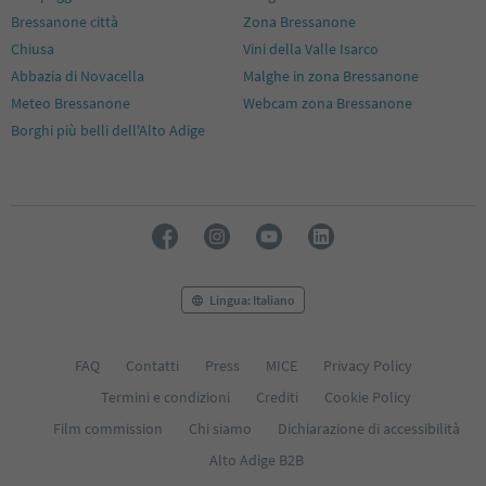
Bressanone città
Zona Bressanone
Chiusa
Vini della Valle Isarco
Abbazia di Novacella
Malghe in zona Bressanone
Meteo Bressanone
Webcam zona Bressanone
Borghi più belli dell'Alto Adige
Lingua: Italiano
FAQ
Contatti
Press
MICE
Privacy Policy
Termini e condizioni
Crediti
Cookie Policy
Film commission
Chi siamo
Dichiarazione di accessibilità
Alto Adige B2B