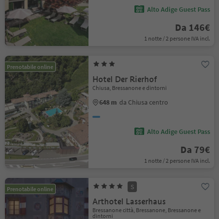
Alto Adige Guest Pass
Da 146€
1 notte / 2 persone IVA incl.
Prenotabile online
Hotel Der Rierhof
Chiusa, Bressanone e dintorni
648 m
da Chiusa centro
Alto Adige Guest Pass
Da 79€
1 notte / 2 persone IVA incl.
S
Prenotabile online
Arthotel Lasserhaus
Bressanone città, Bressanone, Bressanone e
dintorni