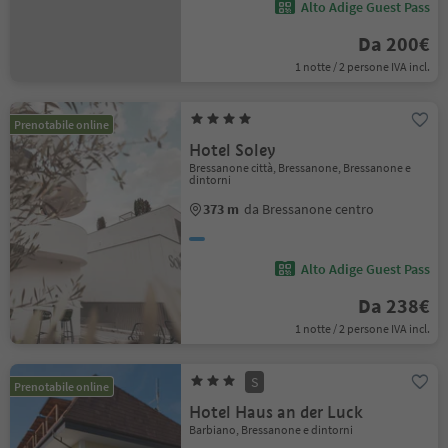
Alto Adige Guest Pass
Da 200€
1 notte / 2 persone IVA incl.
Prenotabile online
Hotel Soley
Bressanone città, Bressanone, Bressanone e
dintorni
373 m
da Bressanone centro
Alto Adige Guest Pass
Da 238€
1 notte / 2 persone IVA incl.
S
Prenotabile online
Hotel Haus an der Luck
Barbiano, Bressanone e dintorni