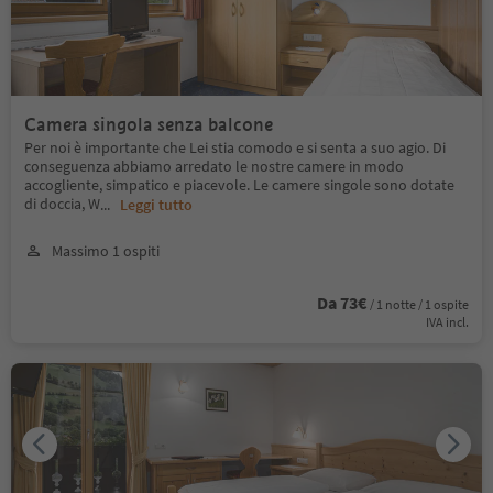
Camera singola senza balcone
Per noi è importante che Lei stia comodo e si senta a suo agio. Di
conseguenza abbiamo arredato le nostre camere in modo
accogliente, simpatico e piacevole. Le camere singole sono dotate
di doccia, W
...
Leggi tutto
Massimo 1 ospiti
Da 73€
/ 1 notte / 1 ospite
IVA incl.