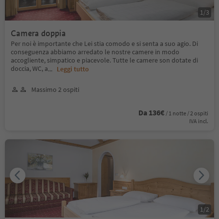
1
/
3
Camera doppia
Per noi è importante che Lei stia comodo e si senta a suo agio. Di
conseguenza abbiamo arredato le nostre camere in modo
accogliente, simpatico e piacevole. Tutte le camere son dotate di
doccia, WC, a
...
Leggi tutto
Massimo 2 ospiti
Da 136€
/ 1 notte / 2 ospiti
IVA incl.
1
/
2