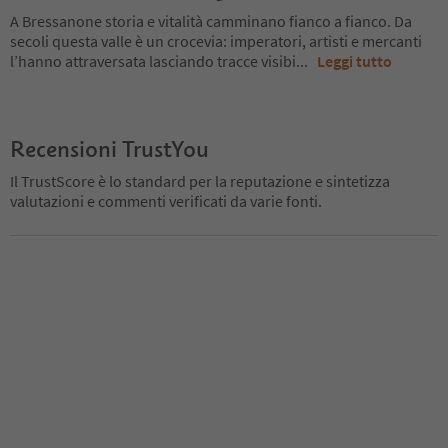
A Bressanone storia e vitalità camminano fianco a fianco. Da
secoli questa valle è un crocevia: imperatori, artisti e mercanti
l’hanno attraversata lasciando tracce visibi
...
Leggi tutto
Recensioni TrustYou
Il TrustScore è lo standard per la reputazione e sintetizza
valutazioni e commenti verificati da varie fonti.