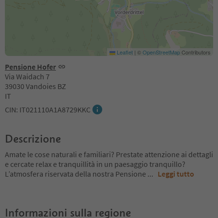
Leaflet
|
©
OpenStreetMap
Contributors
Pensione Hofer
Via Waidach 7
39030 Vandoies BZ
IT
CIN: IT021110A1A8729KKC
Descrizione
Amate le cose naturali e familiari? Prestate attenzione ai dettagli
e cercate relax e tranquillità in un paesaggio tranquillo?
L’atmosfera riservata della nostra Pensione
...
Leggi tutto
Informazioni sulla regione