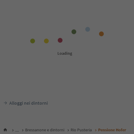
Alloggi nei dintorni
...
Bressanone e dintorni
Rio Pusteria
Pensione Hofer