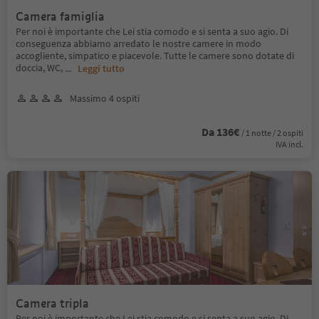
Camera famiglia
Per noi è importante che Lei stia comodo e si senta a suo agio. Di
conseguenza abbiamo arredato le nostre camere in modo
accogliente, simpatico e piacevole. Tutte le camere sono dotate di
doccia, WC,
...
Leggi tutto
Massimo 4 ospiti
Da 136€
/ 1 notte / 2 ospiti
IVA incl.
Camera tripla
Per noi è importante che Lei stia comodo e si senta a suo agio. Di