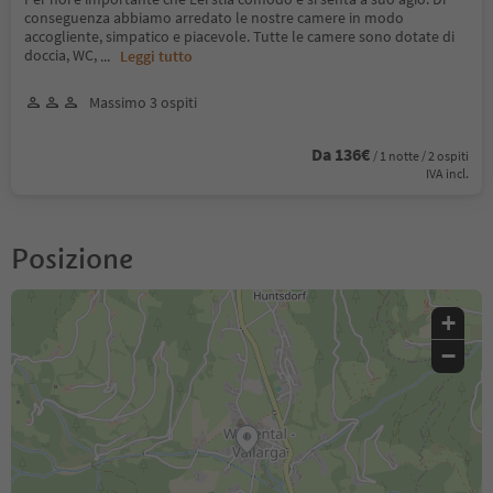
conseguenza abbiamo arredato le nostre camere in modo
accogliente, simpatico e piacevole. Tutte le camere sono dotate di
doccia, WC,
...
Leggi tutto
Massimo 3 ospiti
Da 136€
/ 1 notte / 2 ospiti
IVA incl.
Posizione
+
−