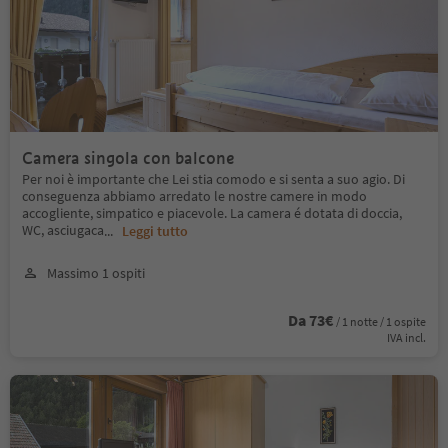
Camera singola con balcone
Per noi è importante che Lei stia comodo e si senta a suo agio. Di
conseguenza abbiamo arredato le nostre camere in modo
accogliente, simpatico e piacevole. La camera é dotata di doccia,
WC, asciugaca
...
Leggi tutto
Massimo 1 ospiti
Da 73€
/ 1 notte / 1 ospite
IVA incl.