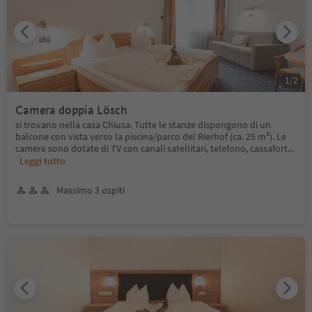
1
/
2
Camera doppia Lösch
si trovano nella casa Chiusa. Tutte le stanze dispongono di un
balcone con vista verso la piscina/parco del Rierhof (ca. 25 m²). Le
camere sono dotate di TV con canali satellitari, telefono, cassafort
...
Leggi tutto
Massimo 3 ospiti