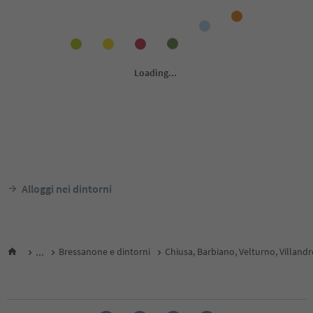
Alloggi nei dintorni
...
Bressanone e dintorni
Chiusa, Barbiano, Velturno, Villand