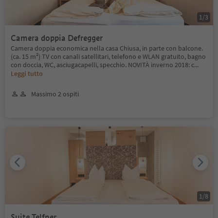
1
/
3
Camera doppia Defregger
Camera doppia economica nella casa Chiusa, in parte con balcone.
(ca. 15 m²) TV con canali satellitari, telefono e WLAN gratuito, bagno
con doccia, WC, asciugacapelli, specchio. NOVITÀ inverno 2018: c
...
Leggi tutto
Massimo 2 ospiti
1
/
8
Suite Telfner