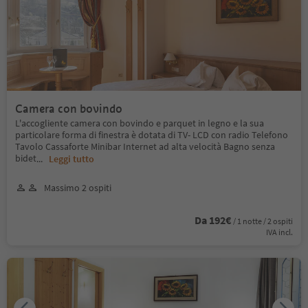
Camera con bovindo
L'accogliente camera con bovindo e parquet in legno e la sua
particolare forma di finestra è dotata di TV- LCD con radio Telefono
Tavolo Cassaforte Minibar Internet ad alta velocità Bagno senza
bidet
...
Leggi tutto
Massimo 2 ospiti
Da 192€
/ 1 notte / 2 ospiti
IVA incl.