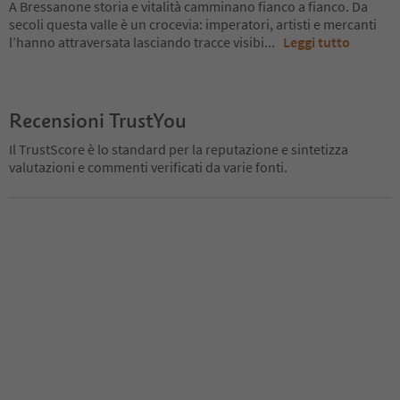
A Bressanone storia e vitalità camminano fianco a fianco. Da
secoli questa valle è un crocevia: imperatori, artisti e mercanti
l’hanno attraversata lasciando tracce visibi
...
Leggi tutto
Recensioni TrustYou
Il TrustScore è lo standard per la reputazione e sintetizza
valutazioni e commenti verificati da varie fonti.