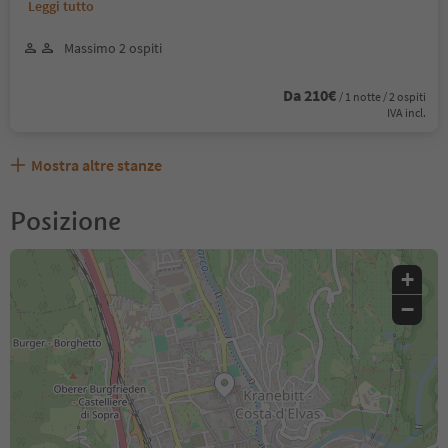
Leggi tutto
Massimo 2 ospiti
Da 210€
/ 1 notte / 2 ospiti
IVA incl.
Mostra altre stanze
Posizione
+
−