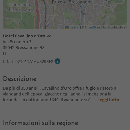
Leaflet
|
©
OpenStreetMap
Contributors
Hotel Cavallino d'Oro
Via Brennero 3
39042 Bressanone BZ
IT
CIN: IT021011A16U3296E2
Descrizione
Da più di 350 anni il Cavallino d'Oro offre rifugio e ristoro ai
viandanti dell'epoca, giacchè negli annali si menziona la
locanda sin dal lontano 1640. Il viandante si è
...
Leggi tutto
Informazioni sulla regione