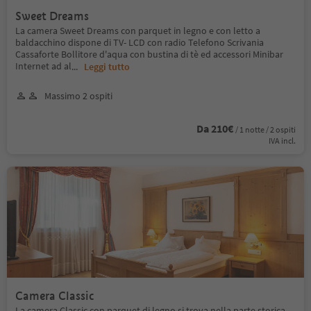
Sweet Dreams
La camera Sweet Dreams con parquet in legno e con letto a
baldacchino dispone di TV- LCD con radio Telefono Scrivania
Cassaforte Bollitore d'aqua con bustina di tè ed accessori Minibar
Internet ad al
...
Leggi tutto
Massimo 2 ospiti
Da 210€
/ 1 notte / 2 ospiti
IVA incl.
Camera Classic
La camera Classic con parquet di legno si trova nella parte storica