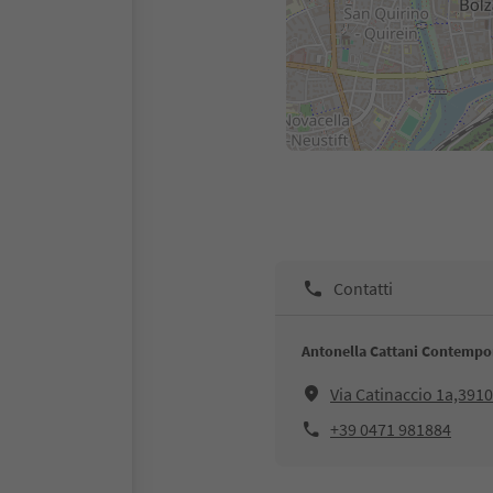
Contatti
Antonella Cattani Contempo
Via Catinaccio 1a,391
+39 0471 981884