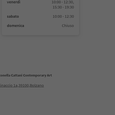
venerdì
10:00 - 12:30,
15:30 - 19:30
sabato
10:00 - 12:30
domenica
Chiuso
tonella Cattani Contemporary Art
tinaccio 1a,39100,Bolzano