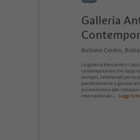
Galleria An
Contempor
Bolzano Centro, Bolza
La galleria Alessandro Casci
contemporanea che rappresenta
europei, selezionati per la qu
parallelamente a giovani arti
promozione e allo sviluppo d
internazionale
...
Leggi tutt