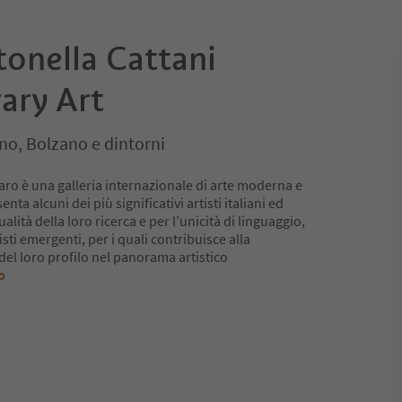
tonella Cattani
ary Art
no, Bolzano e dintorni
aro è una galleria internazionale di arte moderna e
 alcuni dei più significativi artisti italiani ed
alità della loro ricerca e per l’unicità di linguaggio,
sti emergenti, per i quali contribuisce alla
el loro profilo nel panorama artistico
o