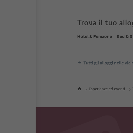
Trova il tuo all
Hotel & Pensione
Bed & B
Tutti gli alloggi nelle vic
Esperienze ed eventi