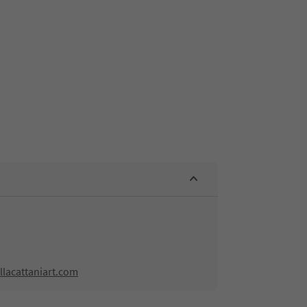
llacattaniart.com