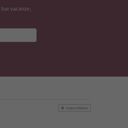
e tue vacanze,
Lingua: Italiano