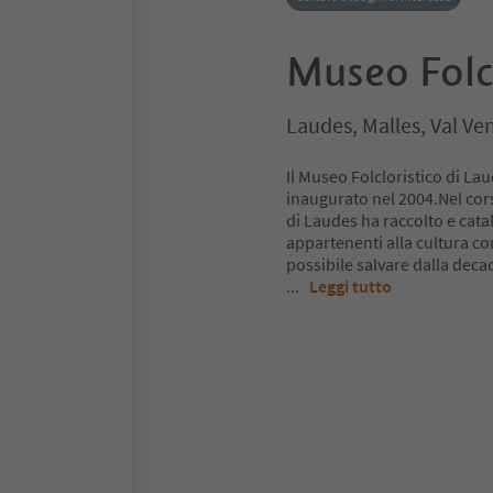
Museo Folc
Laudes, Malles, Val Ve
Il Museo Folcloristico di Lau
inaugurato nel 2004.Nel cors
di Laudes ha raccolto e cata
appartenenti alla cultura co
possibile salvare dalla decad
...
Leggi tutto