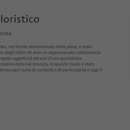
loristico
nosta
des, nel fienile abbandonato della pieve, è stato
o degli ultimi 40 anni un appassionato collezionista
logato oggetti ed attrezzi d'uso quotidiano
ntadina della Val Venosta. In questo modo è stato
enza ogni sorta di curiosità e di particolarità e oggi il