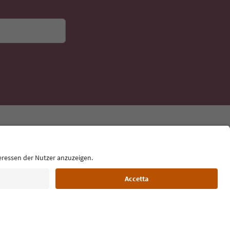
Lingua: Italiano
Film commission
Chi siamo