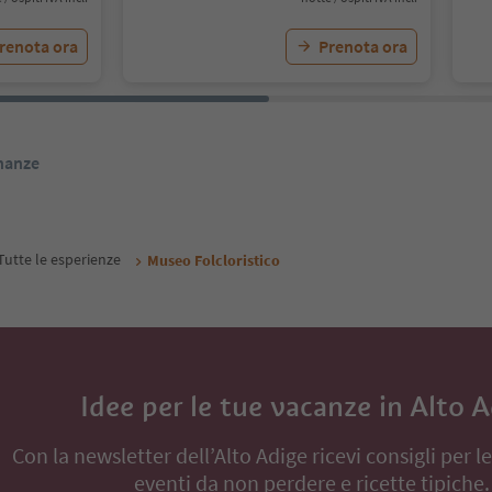
renota ora
Prenota ora
inanze
Tutte le esperienze
Museo Folcloristico
Idee per le tue vacanze in Alto 
Con la newsletter dell’Alto Adige ricevi consigli per l
eventi da non perdere e ricette tipiche.