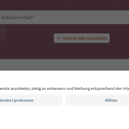
Indirizzo e-mail*
Iscriviti alla newsletter
E
Privacy Policy
Termini e condizioni
Crediti
Cookie Policy