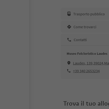
Trasporto pubblico
Come trovarci
Contatti
Museo Folcloristico Laudes
Laudes, 139,39024,Mal
+39 340 2653234
Trova il tuo all