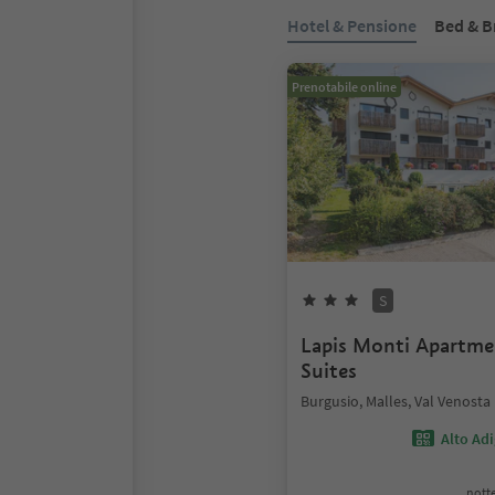
Hotel & Pensione
Bed & B
Prenotabile online
S
Lapis Monti Apartm
Suites
Burgusio, Malles, Val Venosta
Alto Ad
notte