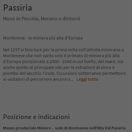
Passiria
Moso in Passiria, Merano e dintorni
Monteneve - la miniera più alta d'Europa
Nel 1237 si fece luce per la prima volta sull'attività mineraria a
Monteneve che non vanta solo il primato di miniera più alta
d'Europa posizionata a 2000 - 2500 m sul livello, del mare, ma
anche quello di principale sito per le estrazioni di zinco e
piombo del vecchio Tirolo. Escursioni sotterranee permettono
ai visitatori di percorrere ancora o
...
Leggi tutto
Posizione e indicazioni
Museo provinciale Miniere – sede di Monteneve nell'Alta Val Passiria