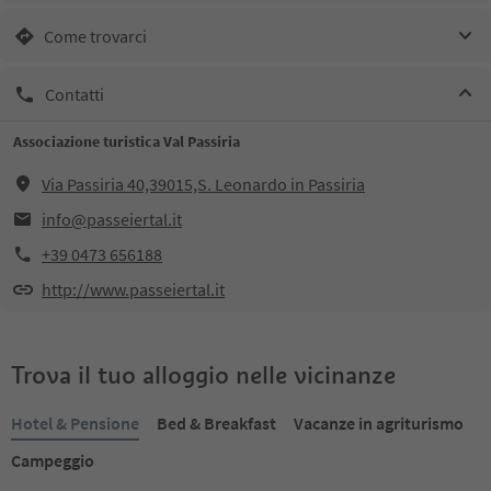
Come trovarci
Contatti
Associazione turistica Val Passiria
Via Passiria 40,39015,S. Leonardo in Passiria
info@passeiertal.it
+39 0473 656188
http://www.passeiertal.it
Trova il tuo alloggio nelle vicinanze
Hotel & Pensione
Bed & Breakfast
Vacanze in agriturismo
Campeggio