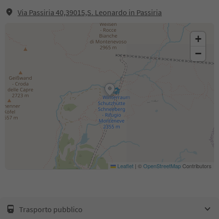
Via Passiria 40,39015,S. Leonardo in Passiria
+
−
Leaflet
|
©
OpenStreetMap
Contributors
Trasporto pubblico