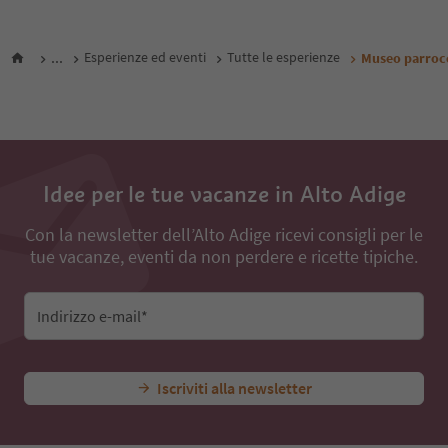
...
Esperienze ed eventi
Tutte le esperienze
Museo parrocc
Idee per le tue vacanze in Alto Adige
Con la newsletter dell’Alto Adige ricevi consigli per le
tue vacanze, eventi da non perdere e ricette tipiche.
Indirizzo e-mail*
Iscriviti alla newsletter