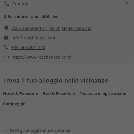
Contatti
Ufficio informazioni di Malles
Via S. Benedetto 1,39020,Malles Venosta
info@reschensee.com
+39 0473 831 190
https://www.reschensee.com/
Trova il tuo alloggio nelle vicinanze
Hotel & Pensione
Bed & Breakfast
Vacanze in agriturismo
Campeggio
Tutti gli alloggi nelle vicinanze