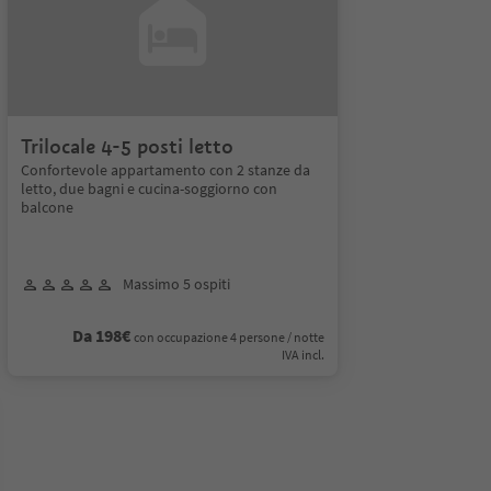
Trilocale 4-5 posti letto
Confortevole appartamento con 2 stanze da
letto, due bagni e cucina-soggiorno con
balcone
Massimo 5 ospiti
Da 198€
con occupazione 4 persone / notte
IVA incl.