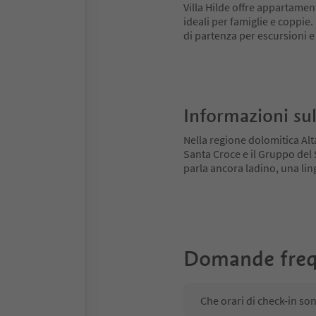
Villa Hilde offre appartamen
ideali per famiglie e coppie
di partenza per escursioni e
Informazioni sul
Nella regione dolomitica Alt
Santa Croce e il Gruppo del Se
parla ancora ladino, una ling
Domande freq
Che orari di check-in so