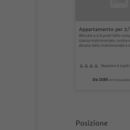
Appartamento per 2/
Bilocale a 2/4 posti letto co
stanza matrimoniale, cucina-
divano letto matrimoniale e 
Massimo 4 ospiti
Da 108€
con occupazio
Posizione