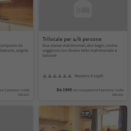
Trilocale per 4/6 persone
 composto da
Due stanze matrimoniali, due bagni, cucina-
 balcone, angolo
soggiorno con divano letto matrimoniale e
balcone
Massimo 6 ospiti
Da 198€
ne 2 persone / notte
con occupazione 4 persone / notte
IVA incl.
IVA incl.