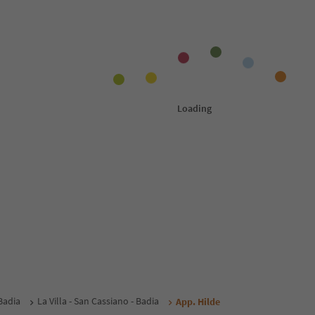
Badia
La Villa - San Cassiano - Badia
App. Hilde