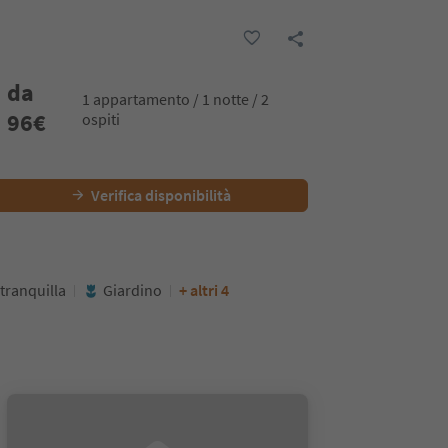
da
1 appartamento / 1 notte / 2
96
€
ospiti
Verifica disponibilità
tranquilla
Giardino
+ altri 4