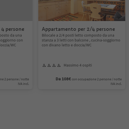
 4 persone
Appartamento per 2/4 persone
mposto da una
Bilocale a 2/4 posti letto composto da una
soggiorno con
stanza a 3 letti con balcone , cucina-soggiorno
doccia/WC
con divano letto e doccia/WC
Massimo 4 ospiti
Da 108€
ne 2 persone / notte
con occupazione 2 persone / notte
IVA incl.
IVA incl.