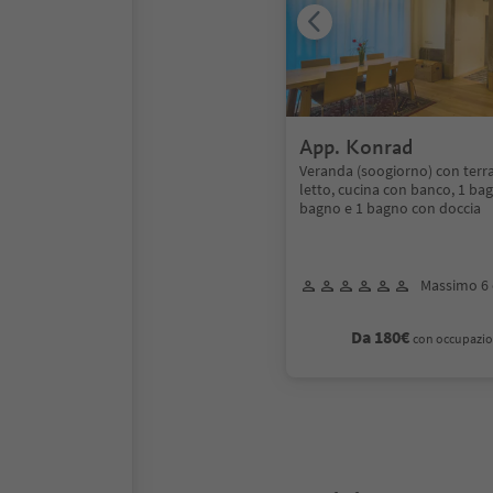
App. Konrad
Veranda (soogiorno) con terr
letto, cucina con banco, 1 ba
bagno e 1 bagno con doccia
Massimo 6 
Da 180€
con occupazio