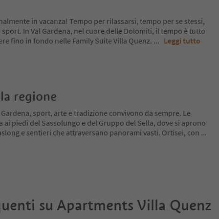
inalmente in vacanza! Tempo per rilassarsi, tempo per se stessi,
e sport. In Val Gardena, nel cuore delle Dolomiti, il tempo è tutto
ere fino in fondo nelle Family Suite Villa Quenz.
...
Leggi tutto
la regione
l Gardena, sport, arte e tradizione convivono da sempre. Le
a ai piedi del Sassolungo e del Gruppo del Sella, dove si aprono
slong e sentieri che attraversano panorami vasti. Ortisei, con
...
uenti su
Apartments Villa Quenz