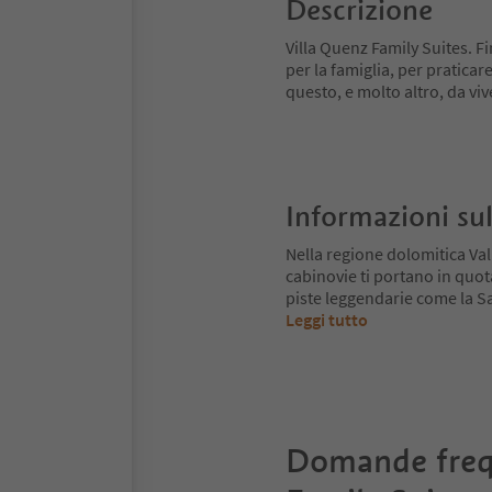
Descrizione
Villa Quenz Family Suites. F
per la famiglia, per praticar
questo, e molto altro, da viv
Informazioni sul
Nella regione dolomitica Va
cabinovie ti portano in quot
piste leggendarie come la Sa
Leggi tutto
Domande freq