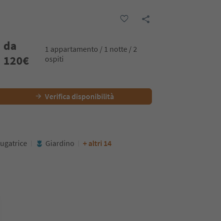
da
1 appartamento / 1 notte / 2
120
€
ospiti
Verifica disponibilità
iugatrice
Giardino
+ altri 14