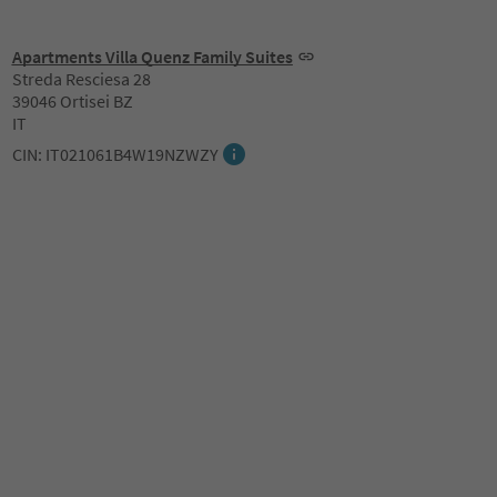
Apartments Villa Quenz Family Suites
Streda Resciesa 28
39046 Ortisei BZ
IT
CIN: IT021061B4W19NZWZY