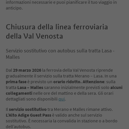
informazioni necessarie e puoi pianificare il tuo viaggio in
anticipo.
Chiusura della linea ferroviaria
della Val Venosta
Servizio sostitutivo con autobus sulla tratta Lasa -
Malles
Dal
29 marzo 2026
la ferrovia della Val Venosta riprende
gradualmente il servizio sulla tratta Merano – Lasa. In una
prima fase
è previsto un
orario ridotto.
Attenzione
: sulla
tratta
Lasa – Malles
saranno inizialmente previsti solo
alcuni
collegamenti
nelle ore del mattino e della sera. Gli orari
dettagliati sono disponibili
qui
.
Il
servizio sostitutivo
tra Merano e Malles rimane attivo.
L’Alto Adige Guest Pass
è valido anche sul servizio
sostitutivo. È necessaria la convalida in stazione o a bordo
dell’autobus.