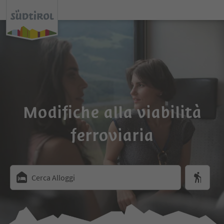
Modifiche alla viabilità
ferroviaria
Cerca Alloggi