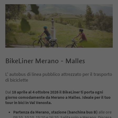
BikeLiner Merano - Malles
L' autobus di linea pubblico attrezzato per il trasporto
di biciclette
Dal
18 aprile al 4 ottobre 2026 il BikeLiner ti porta ogni
giorno comodamente da Merano a Malles. Ideale per il tuo
tour in bici in Val Venosta.
Partenza da Merano, stazione (banchina bus B)
alle ore
09:10, 10:10, 15:10 e 16:10. Salita solo a Merano. Discesa