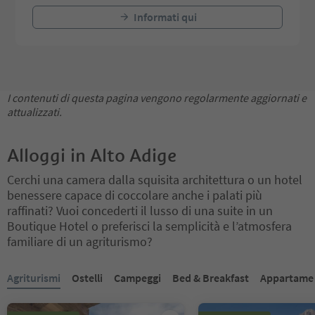
Informati qui
I contenuti di questa pagina vengono regolarmente aggiornati e
attualizzati.
Alloggi in Alto Adige
Cerchi una camera dalla squisita architettura o un hotel
benessere capace di coccolare anche i palati più
raffinati? Vuoi concederti il lusso di una suite in un
Boutique Hotel o preferisci la semplicità e l’atmosfera
familiare di un agriturismo?
Ti trovi su un cursore a schede. Seleziona una scheda per visualiz
Agriturismi
Ostelli
Campeggi
Bed & Breakfast
Appartame