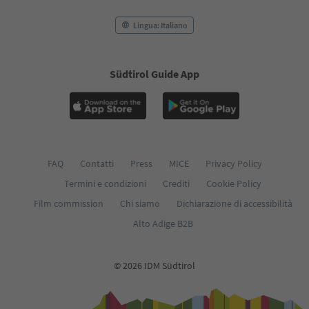
Lingua: Italiano
Südtirol Guide App
FAQ
Contatti
Press
MICE
Privacy Policy
Termini e condizioni
Crediti
Cookie Policy
Film commission
Chi siamo
Dichiarazione di accessibilità
Alto Adige B2B
© 2026 IDM Südtirol