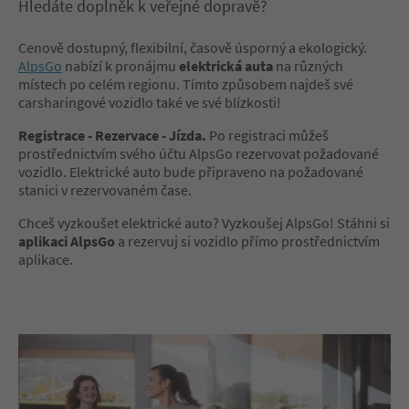
Hledáte doplněk k veřejné dopravě?
Cenově dostupný, flexibilní, časově úsporný a ekologický.
AlpsGo
nabízí k pronájmu
elektrická auta
na různých
místech po celém regionu. Tímto způsobem najdeš své
carsharingové vozidlo také ve své blízkosti!
Registrace - Rezervace - Jízda.
Po registraci můžeš
prostřednictvím svého účtu AlpsGo rezervovat požadované
vozidlo. Elektrické auto bude připraveno na požadované
stanici v rezervovaném čase.
Chceš vyzkoušet elektrické auto? Vyzkoušej AlpsGo! Stáhni si
aplikaci AlpsGo
a rezervuj si vozidlo přímo prostřednictvím
aplikace.