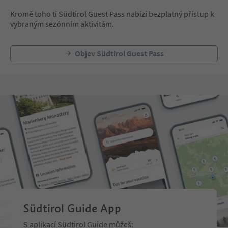
Kromě toho ti Südtirol Guest Pass nabízí bezplatný přístup k
vybraným sezónním aktivitám.
Objev Südtirol Guest Pass
Südtirol Guide App
S aplikací Südtirol Guide můžeš: