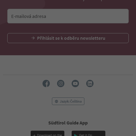
E-mailová adresa
Přihlásit se k odběru newsletteru
Jazyk: Čeština
Südtirol Guide App