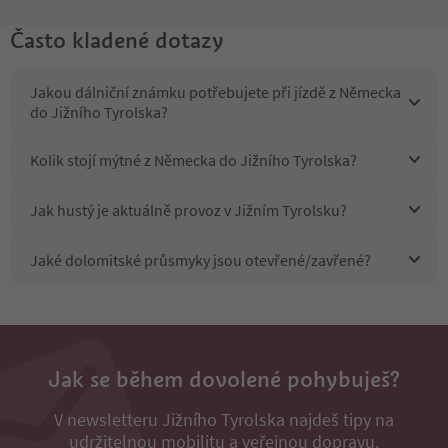
Často kladené dotazy
Jakou dálniční známku potřebujete při jízdě z Německa
do Jižního Tyrolska?
Kolik stojí mýtné z Německa do Jižního Tyrolska?
Jak hustý je aktuálně provoz v Jižním Tyrolsku?
Jaké dolomitské průsmyky jsou otevřené/zavřené?
Jak se během dovolené pohybuješ?
V newsletteru Jižního Tyrolska najdeš tipy na
udržitelnou mobilitu a veřejnou dopravu.