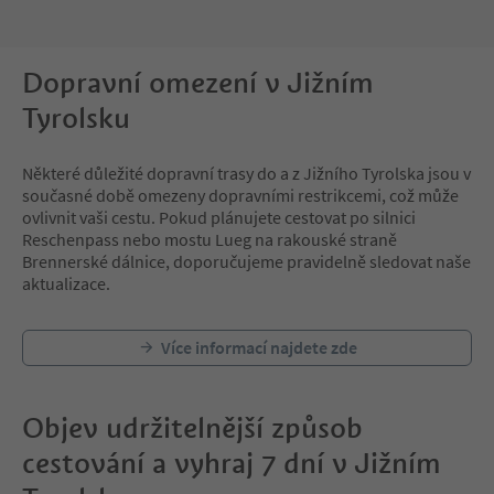
Dopravní omezení v Jižním
Tyrolsku
Některé důležité dopravní trasy do a z Jižního Tyrolska jsou v
současné době omezeny dopravními restrikcemi, což může
ovlivnit vaši cestu. Pokud plánujete cestovat po silnici
Reschenpass nebo mostu Lueg na rakouské straně
Brennerské dálnice, doporučujeme pravidelně sledovat naše
aktualizace.
Více informací najdete zde
Objev udržitelnější způsob
cestování a vyhraj 7 dní v Jižním