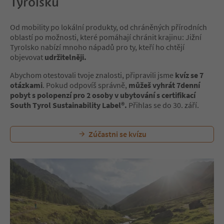
Tyrolsku
Od mobility po lokální produkty, od chráněných přírodních
oblastí po možnosti, které pomáhají chránit krajinu: Jižní
Tyrolsko nabízí mnoho nápadů pro ty, kteří ho chtějí
objevovat
udržitelněji.
Abychom otestovali tvoje znalosti, připravili jsme
kvíz se 7
otázkami
. Pokud odpovíš správně,
můžeš vyhrát 7denní
pobyt s polopenzí pro 2 osoby v ubytování s certifikací
South Tyrol Sustainability Label®.
Přihlas se do 30. září.
Zúčastni se kvízu