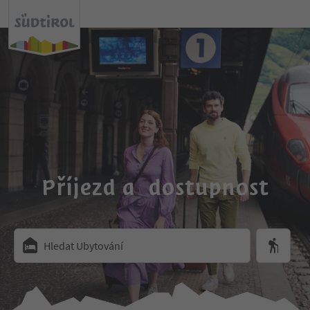
Příjezd a dostupnost
Hledat Ubytování