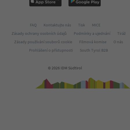
FAQ
Kontaktujte nás
Tisk
MICE
Zásady ochrany osobních údajů
Podmínky a ujednání
Tiráž
Zásady používání souborů cookie
Filmová komise
O nás
Prohlášení o přístupnosti
South Tyrol B2B
© 2026 IDM Südtirol