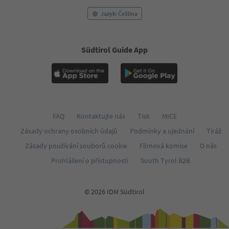
Jazyk: Čeština
Südtirol Guide App
FAQ
Kontaktujte nás
Tisk
MICE
Zásady ochrany osobních údajů
Podmínky a ujednání
Tiráž
Zásady používání souborů cookie
Filmová komise
O nás
Prohlášení o přístupnosti
South Tyrol B2B
© 2026 IDM Südtirol