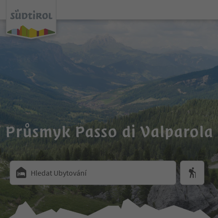
Průsmyk Passo di Valparola
Hledat Ubytování