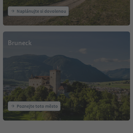
Naplánujte si dovolenou
Bruneck
Poznejte toto město