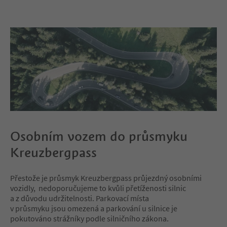
Osobním vozem do průsmyku
Kreuzbergpass
Přestože je průsmyk Kreuzbergpass průjezdný osobními
vozidly, nedoporučujeme to kvůli přetíženosti silnic
a z důvodu udržitelnosti. Parkovací místa
v průsmyku jsou omezená a parkování u silnice je
pokutováno strážníky podle silničního zákona.