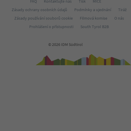
FAQ
Kontaktujte nás
Tisk
MICE
Zásady ochrany osobních údajů
Podmínky a ujednání
Tiráž
Zásady používání souborů cookie
Filmová komise
O nás
Prohlášení o přístupnosti
South Tyrol B2B
© 2026 IDM Südtirol