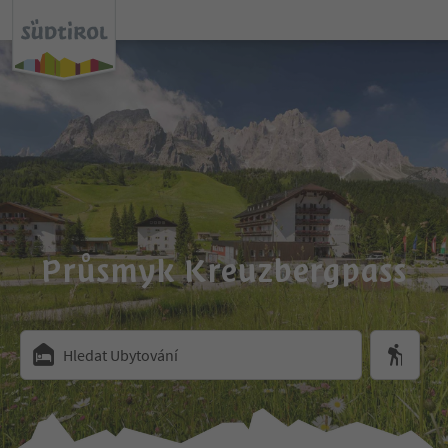
Průsmyk Kreuzbergpass
Hledat Ubytování