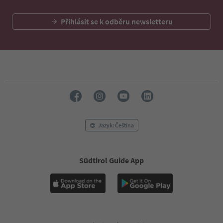
Přihlásit se k odběru newsletteru
Jazyk: Čeština
Südtirol Guide App