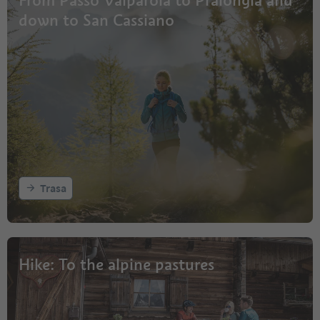
down to San Cassiano
Trasa
Hike: To the alpine pastures