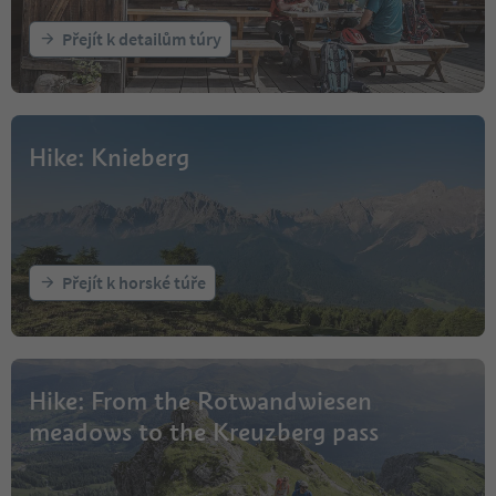
Přejít k detailům túry
Hike: Knieberg
Přejít k horské túře
Hike: From the Rotwandwiesen
meadows to the Kreuzberg pass