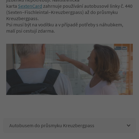
karta
SextenCard
zahrnuje používání autobusové linky č. 440
(Sexten–Fischleintal–Kreuzbergpass) až do průsmyku
Kreuzbergpass.
Psi musí být na vodítku a v případě potřeby s náhubkem,
malí psi cestují zdarma.
Autobusem do průsmyku Kreuzbergpass