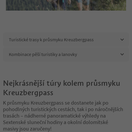
Turistické trasy k průsmyku Kreuzbergpass
Kombinace pěší turistiky a lanovky
Nejkrásnější túry kolem průsmyku
Kreuzbergpass
K průsmyku Kreuzbergpass se dostanete jak po
pohodlných turistických cestách, tak i po náročnějších
trasách – nádherné panoramatické výhledy na
Sextenské sluneční hodiny a okolní dolomitské
masivy jsou zaručeny!