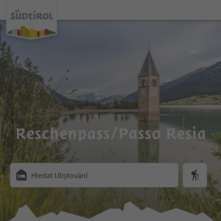
Reschenpass/Passo Resia
Hledat Ubytování