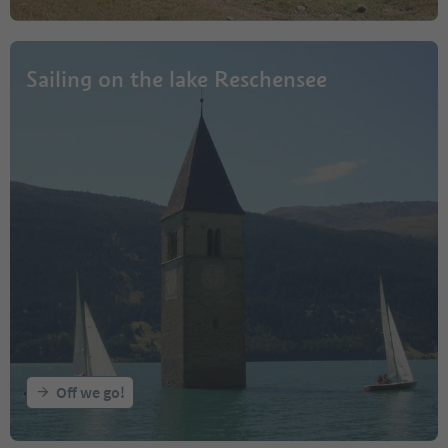
Sailing on the lake Reschensee
Off we go!