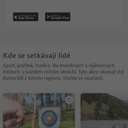
Kde se setkávají lidé
Sport, požitek, tradice. Na malebných a výjimečných
místech, v každém ročním období. Tyto akce ukazují styl
života lidí z tohoto regionu. Staňte se součástí.
Nacházíte se na tabulkovém posuvníku. Vyberte kartu pro zobraze