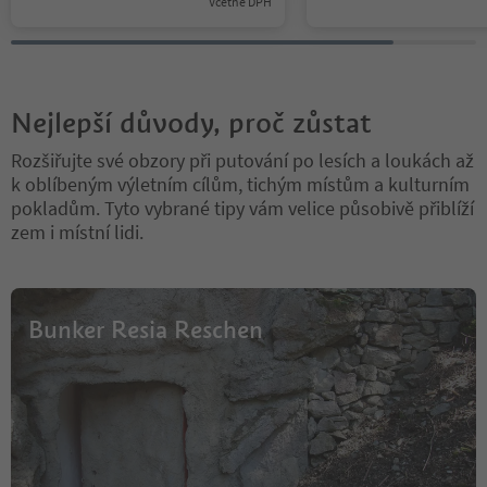
Včetně DPH
Nejlepší důvody, proč zůstat
Rozšiřujte své obzory při putování po lesích a loukách až
k oblíbeným výletním cílům, tichým místům a kulturním
pokladům. Tyto vybrané tipy vám velice působivě přiblíží
zem i místní lidi.
Bunker Resia Reschen