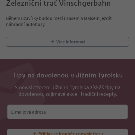
Železniční trať Vinschgerbahn
Během uzavírky budou mezi Laasem a Malsem jezdit
náhradní autobusy.
Více informací
Tipy na dovolenou v Jižním Tyrolsku
S newsletterem Jižního Tyrolska získáš tipy na
dovolenou, zajímavé akce i tradiční recepty.
E-mailová adresa
Přihlas se k odběru newsletteru