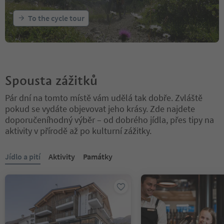
To the cycle tour
Spousta zážitků
Pár dní na tomto místě vám udělá tak dobře. Zvláště
pokud se vydáte objevovat jeho krásy. Zde najdete
doporučeníhodný výběr – od dobrého jídla, přes tipy na
aktivity v přírodě až po kulturní zážitky.
Nacházíte se na tabulkovém posuvníku. Vyberte kartu pro zobraze
Jídlo a pití
Aktivity
Památky