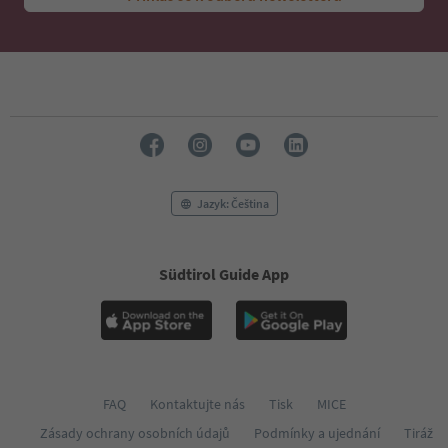
Jazyk: Čeština
Südtirol Guide App
FAQ
Kontaktujte nás
Tisk
MICE
Zásady ochrany osobních údajů
Podmínky a ujednání
Tiráž