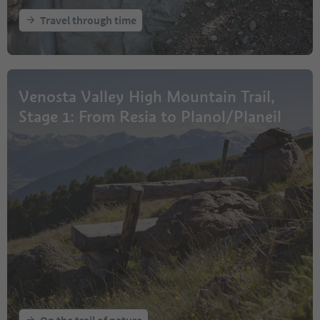
Travel through time
Venosta Valley High Mountain Trail,
Stage 1: From Resia to Planol/Planeil
On the trail of nature