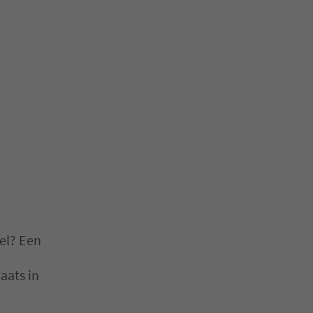
el? Een
aats in