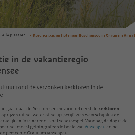
Alle plaatsen
Reschenpas en het meer Reschensee in Graun im Vinsc
ie in de vakantieregio
ensee
ultuur rond de verzonken kerktoren in de
ee
tie gaat naar de Reschensee en voor het eerst de
kerktoren
 oprijzen uit het water of het ijs, wrijft zich waarschijnlijk de
erkelijk en fascinerend is het schouwspel. Vandaag de dag is de
 meer het meest gefotografeerde beeld van
Vinschgau
en het
 de gemeente Graun im Vinschgau.