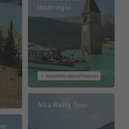
Interregio
Incredible natural features
Alta Rezia Tour
ke