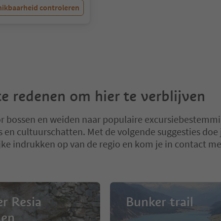
ikbaarheid controleren
e redenen om hier te verblijven
r bossen en weiden naar populaire excursiebestemm
jes en cultuurschatten. Met de volgende suggesties doe 
jke indrukken op van de regio en kom je in contact me
r Resia
Bunker trail
hen