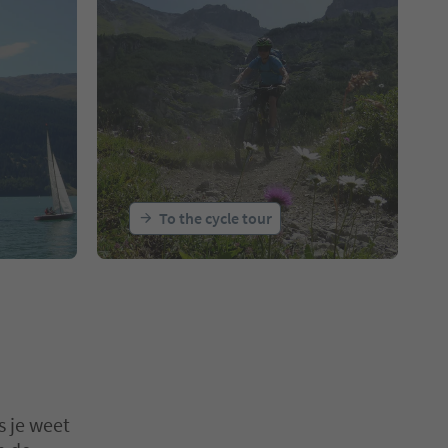
To the cycle tour
 je weet