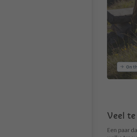
On th
Veel te
Een paar da