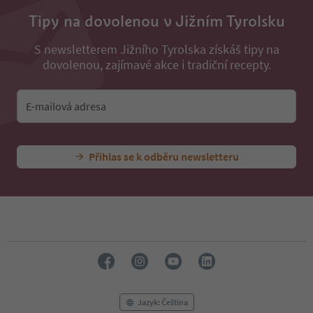
Tipy na dovolenou v Jižním Tyrolsku
S newsletterem Jižního Tyrolska získáš tipy na
dovolenou, zajímavé akce i tradiční recepty.
E-mailová adresa
Přihlas se k odběru newsletteru
Jazyk: Čeština