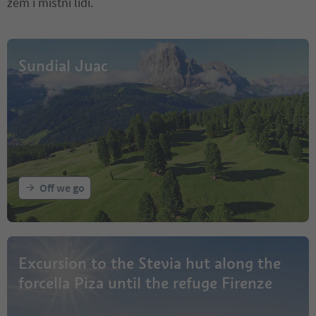
zem i místní lidi.
Sundial Juac
Off we go
Excursion to the Stevia hut along the
forcella Piza until the refuge Firenze