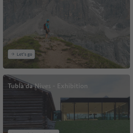
Let's go
Tublà da Nives - Exhibition