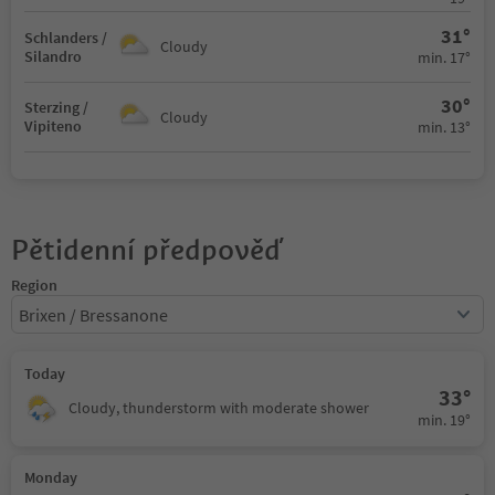
31°
Schlanders /
Cloudy
Silandro
min. 17°
30°
Sterzing /
Cloudy
Vipiteno
min. 13°
Pětidenní předpověď
Region
Brixen / Bressanone
Today
33°
Cloudy, thunderstorm with moderate shower
min. 19°
Monday