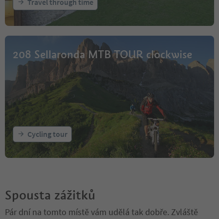
Travel through time
208 Sellaronda MTB TOUR clockwise
Cycling tour
Spousta zážitků
Pár dní na tomto místě vám udělá tak dobře. Zvláště