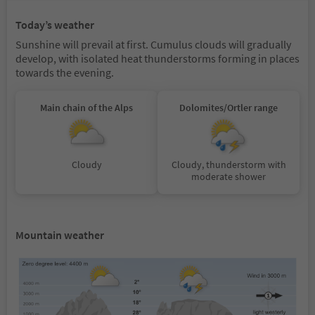
Today’s weather
Sunshine will prevail at first. Cumulus clouds will gradually
develop, with isolated heat thunderstorms forming in places
towards the evening.
Main chain of the Alps
Dolomites/Ortler range
Cloudy
Cloudy, thunderstorm with
moderate shower
Mountain weather