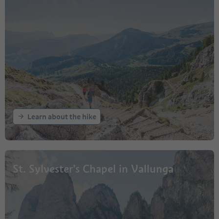
Learn about the hike
St. Sylvester’s Chapel in Vallunga