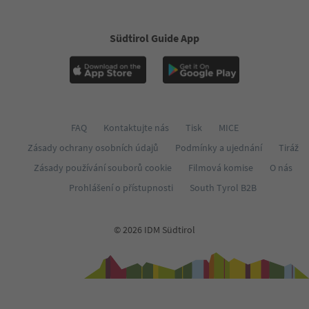
Südtirol Guide App
FAQ
Kontaktujte nás
Tisk
MICE
Zásady ochrany osobních údajů
Podmínky a ujednání
Tiráž
Zásady používání souborů cookie
Filmová komise
O nás
Prohlášení o přístupnosti
South Tyrol B2B
© 2026 IDM Südtirol