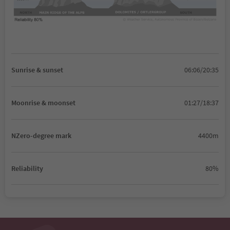
Sunrise & sunset
06:06/20:35
Moonrise & moonset
01:27/18:37
NZero-degree mark
4400m
Reliability
80%