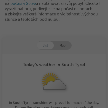
na
počasí v Selvě
a naplánovat si svůj pobyt. Chcete-li
vyrazit nahoru, podívejte se na počasí na horách
a získejte veškeré informace o viditelnosti, východu
slunce a teplotách pod nulou.
List
Map
Today’s weather in South Tyrol
In South Tyrol, sunshine will prevail for much of the day.
During the afternoon, larger cumulus clouds will