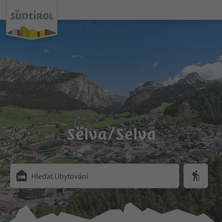
Sëlva/Selva
Hledat Ubytování