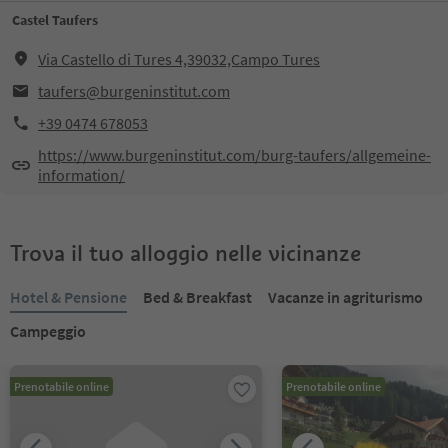
Castel Taufers
Via Castello di Tures 4,39032,Campo Tures
taufers@burgeninstitut.com
+39 0474 678053
https://www.burgeninstitut.com/burg-taufers/allgemeine-
information/
Trova il tuo alloggio nelle vicinanze
Hotel & Pensione
Bed & Breakfast
Vacanze in agriturismo
Campeggio
Prenotabile online
Prenotabile online