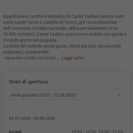
Il particolare carattere abitativo di Castel Taufers (anche noto
come castel Tures o castello di Tures), già rocca dinastiale
dell'omonima schiatta baronale, attira annualmente circa
75.000 visitatori. Castel Taufers può essere visitato con guida e
d’estate anche senza guida.
La visita del castello senza guida, illustrata solo dai pannelli
esplicativi, comprende:
- zona del cortile con fucin
...
Leggi tutto
Orari di apertura
Visite guidate 05/07 - 31/08/2026
05.07.2026 - 31.08.2026
lunedì
10:00 - 10:50,
10:30 - 11:20,