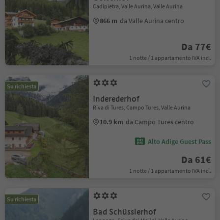
Cadipietra, Valle Aurina, Valle Aurina
866 m
da Valle Aurina centro
Da 77€
1 notte / 1 appartamento IVA incl.
Su richiesta
Inderederhof
Riva di Tures, Campo Tures, Valle Aurina
10.9 km
da Campo Tures centro
Alto Adige Guest Pass
Da 61€
1 notte / 1 appartamento IVA incl.
Su richiesta
Bad Schüsslerhof