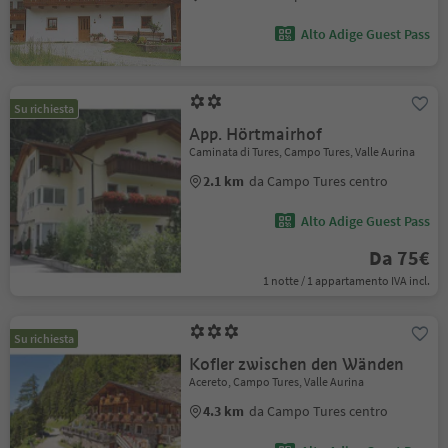
Alto Adige Guest Pass
Su richiesta
App. Hörtmairhof
Caminata di Tures, Campo Tures, Valle Aurina
2.1 km
da Campo Tures centro
Alto Adige Guest Pass
Da 75€
1 notte / 1 appartamento IVA incl.
Su richiesta
Kofler zwischen den Wänden
Acereto, Campo Tures, Valle Aurina
4.3 km
da Campo Tures centro