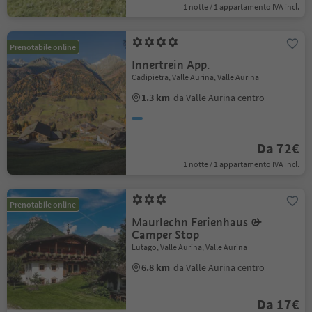
1 notte / 1 appartamento IVA incl.
Prenotabile online
Innertrein App.
Cadipietra, Valle Aurina, Valle Aurina
1.3 km
da Valle Aurina centro
Da 72€
1 notte / 1 appartamento IVA incl.
Prenotabile online
Maurlechn Ferienhaus &
Camper Stop
Lutago, Valle Aurina, Valle Aurina
6.8 km
da Valle Aurina centro
Da 17€