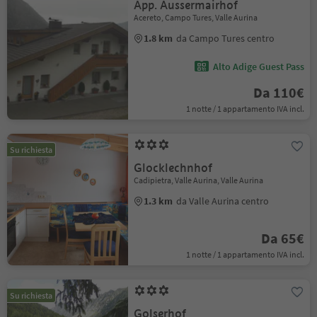
App. Aussermairhof
Acereto, Campo Tures, Valle Aurina
1.8 km
da Campo Tures centro
Alto Adige Guest Pass
Da 110€
1 notte / 1 appartamento IVA incl.
Su richiesta
Glocklechnhof
Cadipietra, Valle Aurina, Valle Aurina
1.3 km
da Valle Aurina centro
Da 65€
1 notte / 1 appartamento IVA incl.
Su richiesta
Golserhof