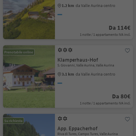
1.2 km
da Valle Aurina centro
Da 114€
1 notte / 1 appartamento IVA incl.
Prenotabile online
Klamperhaus-Hof
S. Giovanni, Valle Aurina, Valle Aurina
3.1 km
da Valle Aurina centro
Da 80€
1 notte / 1 appartamento IVA incl.
Su richiesta
App. Eppacherhof
Riva di Tures, Campo Tures, Valle Aurina