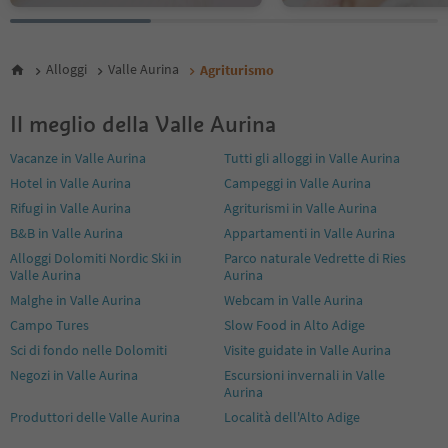
Alloggi
Valle Aurina
Agriturismo
Il meglio della Valle Aurina
Vacanze in Valle Aurina
Tutti gli alloggi in Valle Aurina
Hotel in Valle Aurina
Campeggi in Valle Aurina
Rifugi in Valle Aurina
Agriturismi in Valle Aurina
B&B in Valle Aurina
Appartamenti in Valle Aurina
Alloggi Dolomiti Nordic Ski in
Parco naturale Vedrette di Ries
Valle Aurina
Aurina
Malghe in Valle Aurina
Webcam in Valle Aurina
Campo Tures
Slow Food in Alto Adige
Sci di fondo nelle Dolomiti
Visite guidate in Valle Aurina
Negozi in Valle Aurina
Escursioni invernali in Valle
Aurina
Produttori delle Valle Aurina
Località dell'Alto Adige