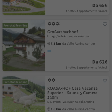
Da 65€
1 notte / 1 appartamento IVA incl.
Prenotabile online
Großarzbachhof
Lutago, Valle Aurina, Valle Aurina
5.1 km
da Valle Aurina centro
Da 62€
1 notte / 1 appartamento IVA incl.
Prenotabile online
KOASA-HOF Casa Vacanza
Superior + Sauna 5 Camere
240m²
S. Giovanni, Valle Aurina, Valle Aurina
1.6 km
da Valle Aurina centro