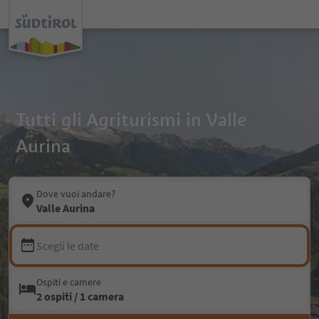
Tutti gli Agriturismi in Valle
Aurina
Dove vuoi andare?
Valle Aurina
Scegli le date
Ospiti e camere
2 ospiti / 1 camera