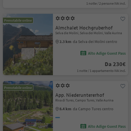
1 notte / 2 persone IVA incl.
Prenotabile online
Almchalet Hochgruberhof
Selva die Molini, Selva dei Molini, Valle Aurina
2.3 km
da Selva dei Molini centro
Alto Adige Guest Pass
Da 230€
1 notte / 1 appartamento IVA incl.
Prenotabile online
App. Niederuntererhof
Riva di Tures, Campo Tures, Valle Aurina
8.4 km
da Campo Tures centro
Alto Adige Guest Pass