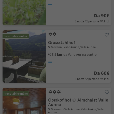
Da 90€
1 notte / 2 persone IVA incl.
Prenotabile online
Grossstahlhof
S. Giovanni, Valle Aurina, Valle Aurina
5.9 km
da Valle Aurina centro
Da 60€
1 notte / 2 persone IVA incl.
Prenotabile online
Oberkoflhof & Almchalet Valle
Aurina
S. Giacomo - Valle Aurina, Valle Aurina, Valle
Aurina