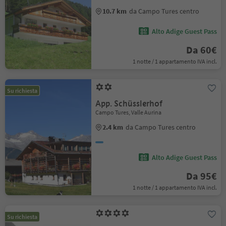
10.7 km
da Campo Tures centro
Alto Adige Guest Pass
Da 60€
1 notte / 1 appartamento IVA incl.
Su richiesta
App. Schüsslerhof
Campo Tures, Valle Aurina
2.4 km
da Campo Tures centro
Alto Adige Guest Pass
Da 95€
1 notte / 1 appartamento IVA incl.
Su richiesta