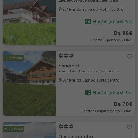
Lappago, Selva dei Molini, Valle Aurina
5.7 km
da Selva dei Molini centro
Alto Adige Guest Pass
Da 98€
1 notte / 2 persone IVA incl.
Su richiesta
Ebnerhof
Riva di Tures, Campo Tures, Valle Aurina
9.7 km
da Campo Tures centro
Alto Adige Guest Pass
Da 70€
1 notte / 1 appartamento IVA incl.
Su richiesta
Oberachrainhof