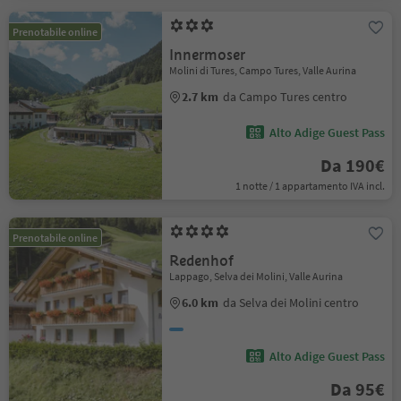
Prenotabile online
Innermoser
Molini di Tures, Campo Tures, Valle Aurina
2.7 km
da Campo Tures centro
Alto Adige Guest Pass
Da 190€
1 notte / 1 appartamento IVA incl.
Prenotabile online
Redenhof
Lappago, Selva dei Molini, Valle Aurina
6.0 km
da Selva dei Molini centro
Alto Adige Guest Pass
Da 95€