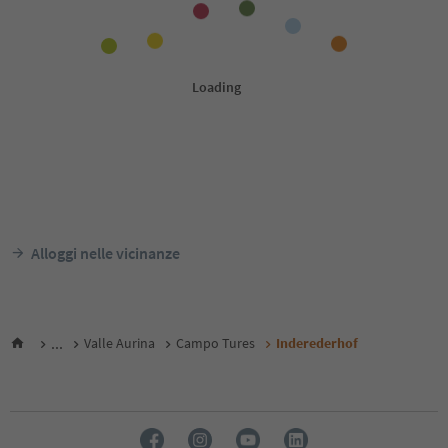
Alloggi nelle vicinanze
...
Valle Aurina
Campo Tures
Inderederhof