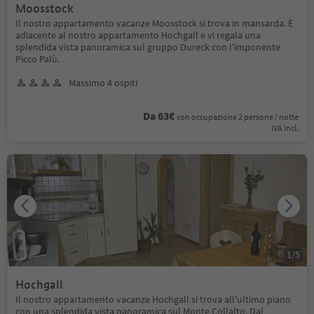
Moosstock
Il nostro appartamento vacanze Moosstock si trova in mansarda. È
adiacente al nostro appartamento Hochgall e vi regala una
splendida vista panoramica sul gruppo Dureck con l'imponente
Picco Palù.
Massimo 4 ospiti
Da 63€
con occupazione 2 persone / notte
IVA incl.
1
/
5
Hochgall
Il nostro appartamento vacanze Hochgall si trova all'ultimo piano
con una splendida vista panoramica sul Monte Collalto. Dal