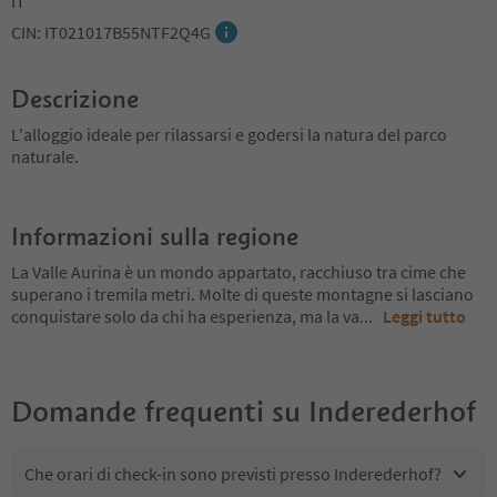
IT
CIN: IT021017B55NTF2Q4G
Descrizione
L'alloggio ideale per rilassarsi e godersi la natura del parco
naturale.
Informazioni sulla regione
La Valle Aurina è un mondo appartato, racchiuso tra cime che
superano i tremila metri. Molte di queste montagne si lasciano
conquistare solo da chi ha esperienza, ma la va
...
Leggi tutto
Domande frequenti su
Inderederhof
Che orari di check-in sono previsti presso Inderederhof?