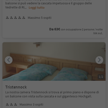
balcone si può vedere la cascata impetuosa e il gruppo delle
Vedrette di Ri
...
Leggi tutto
Massimo 5 ospiti
Da 63€
con occupazione 2 persone / notte
IVA incl.
1
/
2
Tristennock
La nostra camera Tristennock si trova al primo piano e dispone di
un balcone con vista sulla cascata e sul gigantesco Hochgall.
Massimo 3 ospiti