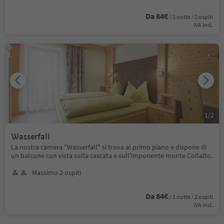
Da 84€
/ 1 notte / 2 ospiti
IVA incl.
1
/
2
Wasserfall
La nostra camera "Wasserfall" si trova al primo piano e dispone di
un balcone con vista sulla cascata e sull'imponente monte Collalto.
Massimo 2 ospiti
Da 84€
/ 1 notte / 2 ospiti
IVA incl.