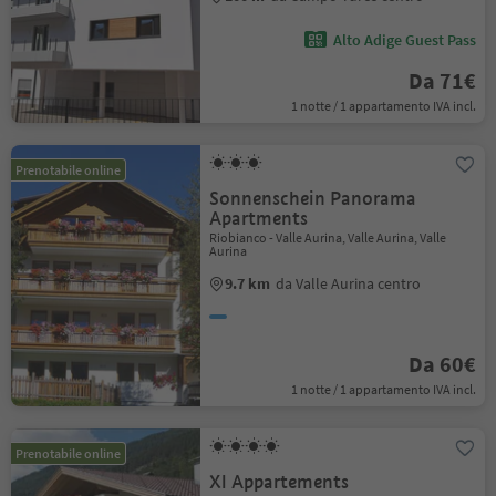
Alto Adige Guest Pass
Da 71€
1 notte / 1 appartamento IVA incl.
Prenotabile online
Sonnenschein Panorama
Apartments
Riobianco - Valle Aurina, Valle Aurina, Valle
Aurina
9.7 km
da Valle Aurina centro
Da 60€
1 notte / 1 appartamento IVA incl.
Prenotabile online
Xl Appartements