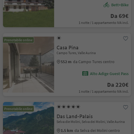
Bett+Bike
Da 69€
1 notte / 1 appartamento IVA incl.
Prenotabile online
Casa Pina
Campo Tures, Valle Aurina
552 m
da Campo Tures centro
Alto Adige Guest Pass
Da 220€
1 notte / 1 appartamento IVA incl.
Prenotabile online
Das Land-Palais
Selva die Molini, Selva dei Molini, Valle Aurina
1.5 km
da Selva dei Molini centro