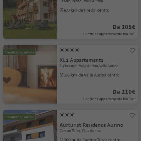
Casere, Predoi, Valle Aurina
6.0 km
da Predoi centro
Da 105€
1 notte / 1 appartamento IVA incl.
Prenotabile online
XL1 Appartements
S. Giovanni, Valle Aurina, Valle Aurina
1.6 km
da Valle Aurina centro
Da 210€
1 notte / 1 appartamento IVA incl.
Prenotabile online
Aurturist Residence Aurino
Campo Tures, Valle Aurina
100 m
da Campo Tures centro