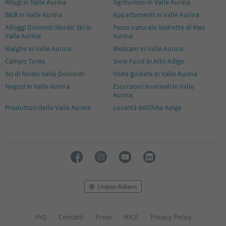
Rifugi in Valle Aurina
Agriturismi in Valle Aurina
B&B in Valle Aurina
Appartamenti in Valle Aurina
Alloggi Dolomiti Nordic Ski in
Parco naturale Vedrette di Ries
Valle Aurina
Aurina
Malghe in Valle Aurina
Webcam in Valle Aurina
Campo Tures
Slow Food in Alto Adige
Sci di fondo nelle Dolomiti
Visite guidate in Valle Aurina
Negozi in Valle Aurina
Escursioni invernali in Valle
Aurina
Produttori delle Valle Aurina
Località dell'Alto Adige
Lingua: Italiano
FAQ
Contatti
Press
MICE
Privacy Policy