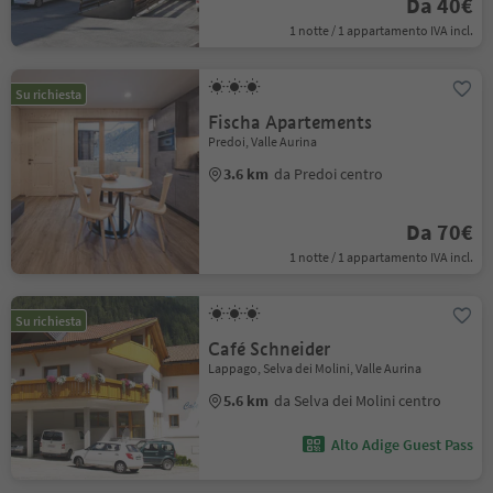
Da 40€
1 notte / 1 appartamento IVA incl.
Su richiesta
Fischa Apartements
Predoi, Valle Aurina
3.6 km
da Predoi centro
Da 70€
1 notte / 1 appartamento IVA incl.
Su richiesta
Café Schneider
Lappago, Selva dei Molini, Valle Aurina
5.6 km
da Selva dei Molini centro
Alto Adige Guest Pass