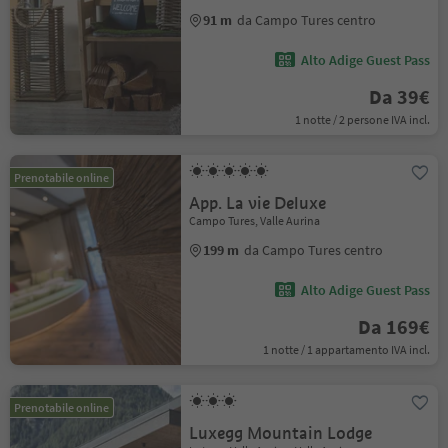
91 m
da Campo Tures centro
Alto Adige Guest Pass
Da 39€
1 notte / 2 persone IVA incl.
Prenotabile online
App. La vie Deluxe
Campo Tures, Valle Aurina
199 m
da Campo Tures centro
Alto Adige Guest Pass
Da 169€
1 notte / 1 appartamento IVA incl.
Prenotabile online
Luxegg Mountain Lodge