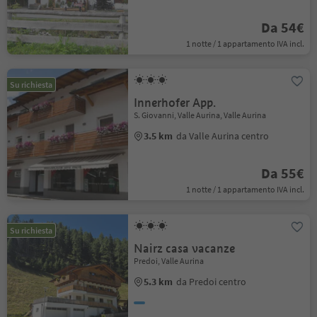
Da 54€
1 notte / 1 appartamento IVA incl.
Su richiesta
Innerhofer App.
S. Giovanni, Valle Aurina, Valle Aurina
3.5 km
da Valle Aurina centro
Da 55€
1 notte / 1 appartamento IVA incl.
Su richiesta
Nairz casa vacanze
Predoi, Valle Aurina
5.3 km
da Predoi centro