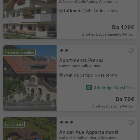
S. Giovanni, Valle Aurina, Valle Aurina
1.6 km
da Valle Aurina centro
Da 120€
1 notte / 1 appartamento IVA incl.
Prenotabile online
Apartments Frenes
Campo Tures, Valle Aurina
74 m
da Campo Tures centro
Alto Adige Guest Pass
Da 70€
1 notte / 2 persone IVA incl.
Su richiesta
An der Aue Appartamenti
Cadipietra, Valle Aurina, Valle Aurina