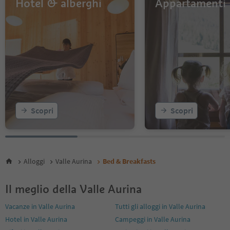
Hotel & alberghi
Appartamenti
Scopri
Scopri
Alloggi
Valle Aurina
Bed & Breakfasts
Il meglio della Valle Aurina
Vacanze in Valle Aurina
Tutti gli alloggi in Valle Aurina
Hotel in Valle Aurina
Campeggi in Valle Aurina