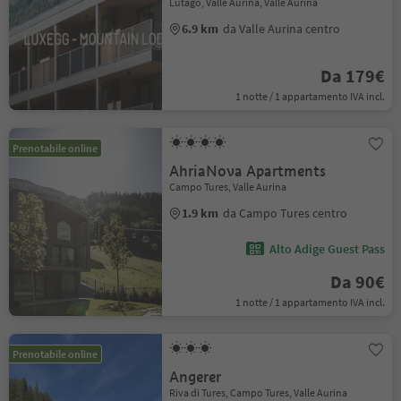
Lutago, Valle Aurina, Valle Aurina
6.9 km
da Valle Aurina centro
Da 179€
1 notte / 1 appartamento IVA incl.
Prenotabile online
AhriaNova Apartments
Campo Tures, Valle Aurina
1.9 km
da Campo Tures centro
Alto Adige Guest Pass
Da 90€
1 notte / 1 appartamento IVA incl.
Prenotabile online
Angerer
Riva di Tures, Campo Tures, Valle Aurina