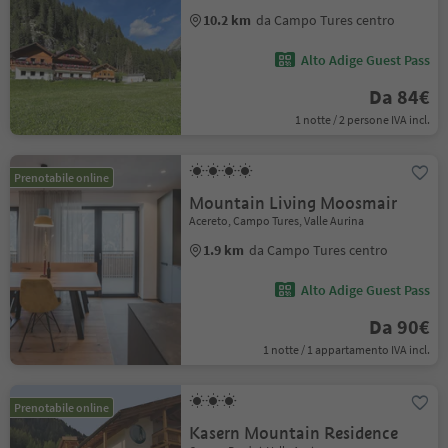
10.2 km
da Campo Tures centro
Alto Adige Guest Pass
Da 84€
1 notte / 2 persone IVA incl.
Prenotabile online
Mountain Living Moosmair
Acereto, Campo Tures, Valle Aurina
1.9 km
da Campo Tures centro
Alto Adige Guest Pass
Da 90€
1 notte / 1 appartamento IVA incl.
Prenotabile online
Kasern Mountain Residence