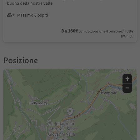
buona della nostra valle
Massimo 8 ospiti
Da 160€
con occupazione 8 persone / notte
IVA incl.
Posizione
+
−