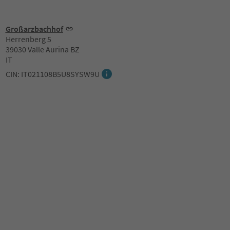
Großarzbachhof
Herrenberg 5
39030 Valle Aurina BZ
IT
CIN: IT021108B5U8SYSW9U