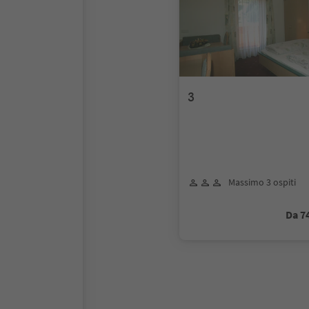
3
Massimo 3 ospiti
Da 7