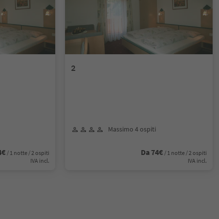
2
Massimo 4 ospiti
4€
Da 74€
/ 1 notte / 2 ospiti
/ 1 notte / 2 ospiti
IVA incl.
IVA incl.