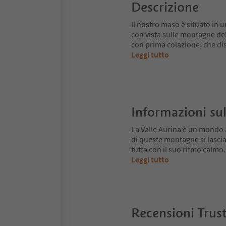
Descrizione
Il nostro maso è situato in u
con vista sulle montagne del
con prima colazione, che di
Leggi tutto
Informazioni sul
La Valle Aurina è un mondo 
di queste montagne si lascia
tuttə con il suo ritmo calmo.
Leggi tutto
Recensioni Trus