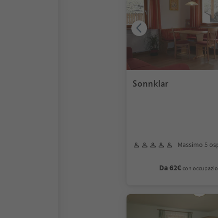
Sonnklar
Massimo 5 osp
Da 62€
con occupazio