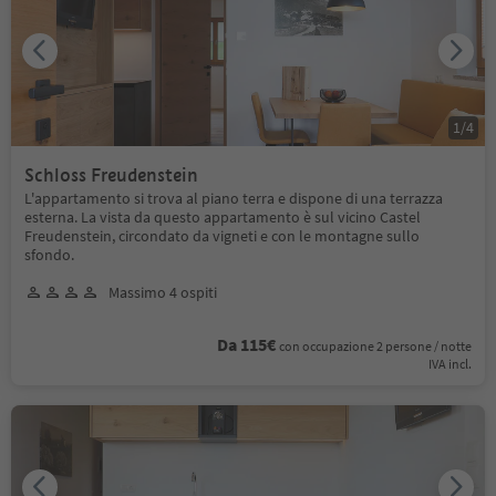
1
/
4
Schloss Freudenstein
L'appartamento si trova al piano terra e dispone di una terrazza
esterna. La vista da questo appartamento è sul vicino Castel
Freudenstein, circondato da vigneti e con le montagne sullo
sfondo.
Massimo 4 ospiti
Da 115€
con occupazione 2 persone / notte
IVA incl.