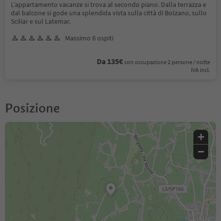
L’appartamento vacanze si trova al secondo piano. Dalla terrazza e
dal balcone si gode una splendida vista sulla città di Bolzano, sullo
Sciliar e sul Latemar.
Massimo 6 ospiti
Da 135€
con occupazione 2 persone / notte
IVA incl.
Posizione
+
−