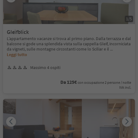
1
/
5
Gleifblick
L’appartamento vacanze si trova al primo piano. Dalla terrazza e dal
balcone si gode una splendida vista sulla cappella Gleif, incorniciata
da vigneti, sulle montagne circostanti come lo Sciliar e il
...
Leggi tutto
Massimo 4 ospiti
Da 125€
con occupazione 2 persone / notte
IVA incl.