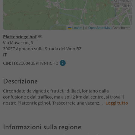
Leaflet
|
©
OpenStreetMap
Contributors
Plattenriegelhof
Via Masaccio, 3
39057 Appiano sulla Strada del Vino BZ
IT
CIN: IT021004B5PH8NHCHD
Descrizione
Circondato da vigneti e frutteti idilliaci, lontano dalla
confusione e dal traffico, ma a soli 2 km dal centro, si trova il
nostro Plattenriegelhof. Trascorrete una vacanz
...
Leggi tutto
Informazioni sulla regione