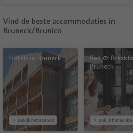
Vind de beste accommodaties in
Bruneck/Brunico
Hotels in Bruneck
Bed & Breakfas
Bruneck
Bekijk het aanbod
Bekijk het aanbo