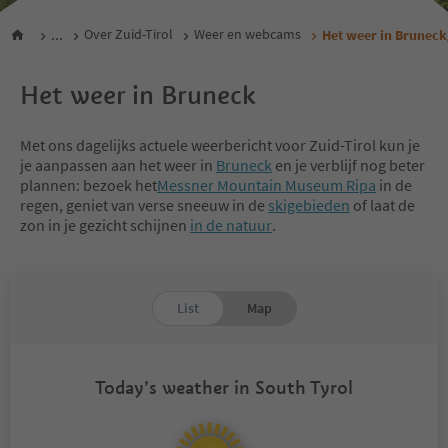
...
Over Zuid-Tirol
Weer en webcams
Het weer in Bruneck
Het weer in Bruneck
Met ons dagelijks actuele weerbericht voor Zuid-Tirol kun je
je aanpassen aan het weer in
Bruneck
en je verblijf nog beter
plannen: bezoek het
Messner Mountain Museum Ripa
in de
regen, geniet van verse sneeuw in de
skigebieden
of laat de
zon in je gezicht schijnen
in de natuur
.
List
Map
Today’s weather in South Tyrol