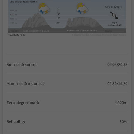
Sunrise & sunset
06:08/20:33
Moonrise & moonset
02:39/19:26
Zero-degree mark
4300m
Reliability
80%