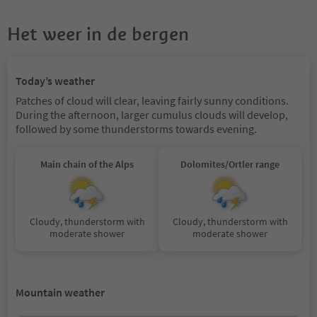
Het weer in de bergen
Today’s weather
Patches of cloud will clear, leaving fairly sunny conditions.
During the afternoon, larger cumulus clouds will develop,
followed by some thunderstorms towards evening.
Main chain of the Alps
Dolomites/Ortler range
Cloudy, thunderstorm with
Cloudy, thunderstorm with
moderate shower
moderate shower
Mountain weather