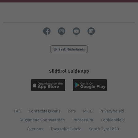
Taal: Nederlands
Südtirol Guide App
FAQ
Contactgegevens
Pers
MICE
Privacybeleid
Algemene voorwaarden
Impressum
Cookiebeleid
Over ons
Toegankelijkheid
South Tyrol B2B