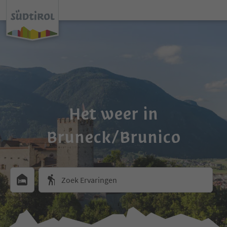
Het weer in
Bruneck/Brunico
Zoek Ervaringen