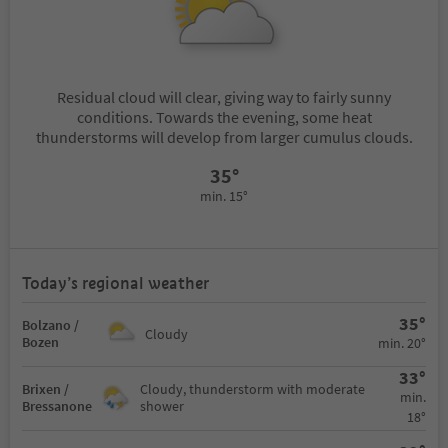
Residual cloud will clear, giving way to fairly sunny
conditions. Towards the evening, some heat
thunderstorms will develop from larger cumulus clouds.
35°
min. 15°
Today’s regional weather
35°
Bolzano /
Cloudy
Bozen
min. 20°
33°
Brixen /
Cloudy, thunderstorm with moderate
min.
Bressanone
shower
18°