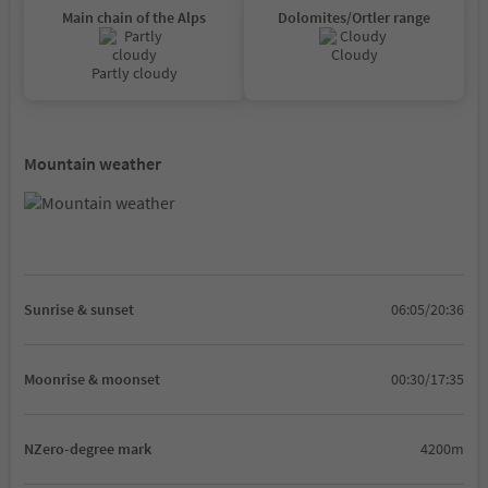
Main chain of the Alps
Dolomites/Ortler range
Cloudy
Partly cloudy
Mountain weather
Sunrise & sunset
06:05/20:36
Moonrise & moonset
00:30/17:35
NZero-degree mark
4200m