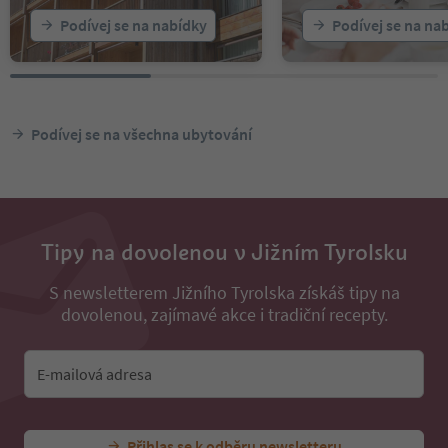
Podívej se na nabídky
Podívej se na na
Podívej se na všechna ubytování
Tipy na dovolenou v Jižním Tyrolsku
S newsletterem Jižního Tyrolska získáš tipy na
dovolenou, zajímavé akce i tradiční recepty.
E-mailová adresa
Přihlas se k odběru newsletteru