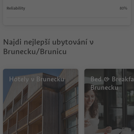
Reliability
80%
Najdi nejlepší ubytování v
Brunecku/Brunicu
Hotely v Brunecku
Bed & Breakfa
Brunecku