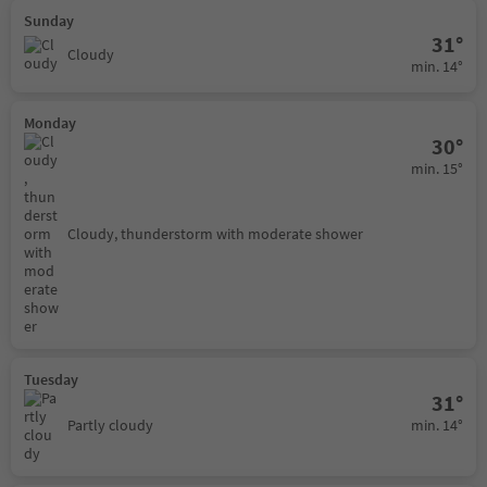
Sunday
31°
Cloudy
min. 14°
Monday
30°
min. 15°
Cloudy, thunderstorm with moderate shower
Tuesday
31°
min. 14°
Partly cloudy