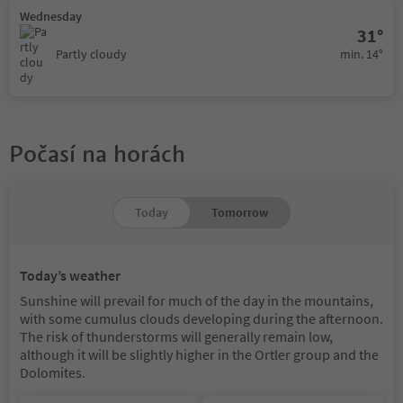
Wednesday
31°
min. 14°
Partly cloudy
Počasí na horách
Today
Tomorrow
Today’s weather
Sunshine will prevail for much of the day in the mountains,
with some cumulus clouds developing during the afternoon.
The risk of thunderstorms will generally remain low,
although it will be slightly higher in the Ortler group and the
Dolomites.