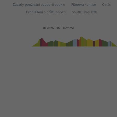
Zásady používání souborů cookie
Filmová komise
O nás
Prohlášení o přístupnosti
South Tyrol B2B
© 2026 IDM Südtirol