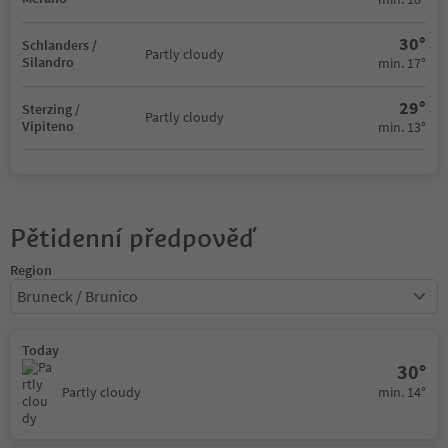
30°
Schlanders /
Partly cloudy
Silandro
min. 17°
29°
Sterzing /
Partly cloudy
Vipiteno
min. 13°
Pětidenní předpověď
Region
Bruneck / Brunico
Today
30°
min. 14°
Partly cloudy