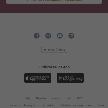
Jazyk: Čeština
Südtirol Guide App
FAQ
Kontaktujte nás
Tisk
MICE
Zásady ochrany osobních údajů
Podmínky a ujednání
Tiráž