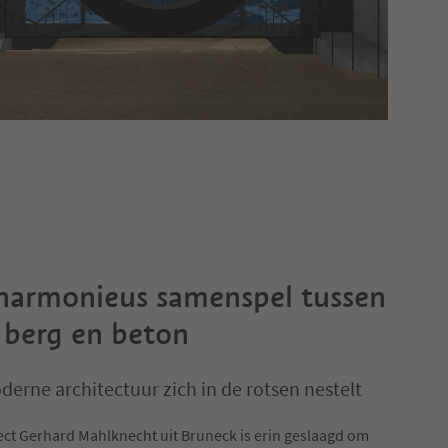
harmonieus samenspel tussen
, berg en beton
erne architectuur zich in de rotsen nestelt
ect Gerhard Mahlknecht uit Bruneck is erin geslaagd om