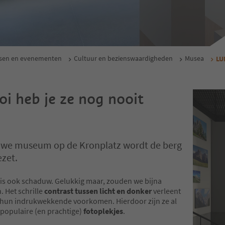
ssen en evenementen
Cultuur en bezienswaardigheden
Musea
LU
i heb je ze nog nooit
euwe museum op de Kronplatz wordt de berg
ezet.
, is ook schaduw. Gelukkig maar, zouden we bijna
. Het schrille
contrast tussen licht en donker
verleent
hun indrukwekkende voorkomen. Hierdoor zijn ze al
 populaire (en prachtige)
fotoplekjes
.