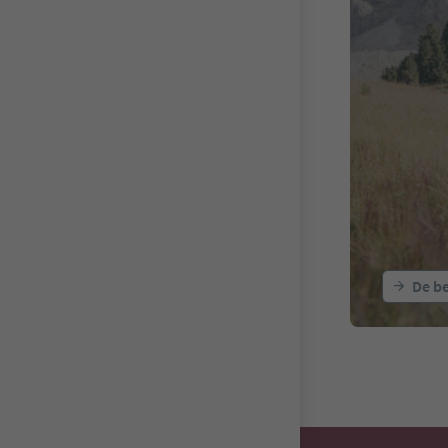
De be