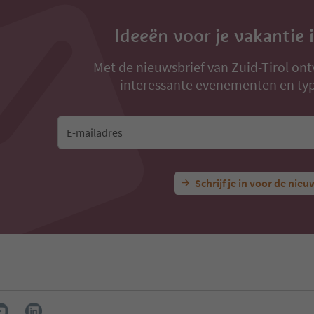
Ideeën voor je vakantie 
Met de nieuwsbrief van Zuid-Tirol ont
interessante evenementen en typ
E-mailadres
Schrijf je in voor de nieu