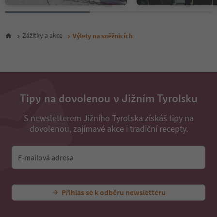
Zážitky a akce
Výlety na sněžnicích
Tipy na dovolenou v Jižním Tyrolsku
S newsletterem Jižního Tyrolska získáš tipy na
dovolenou, zajímavé akce i tradiční recepty.
E-mailová adresa
Přihlas se k odběru newsletteru