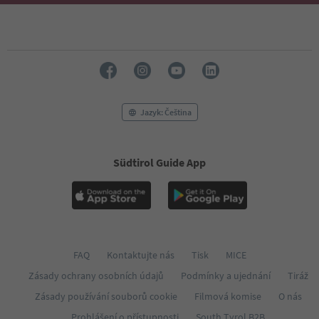
Jazyk: Čeština
Südtirol Guide App
FAQ
Kontaktujte nás
Tisk
MICE
Zásady ochrany osobních údajů
Podmínky a ujednání
Tiráž
Zásady používání souborů cookie
Filmová komise
O nás
Prohlášení o přístupnosti
South Tyrol B2B