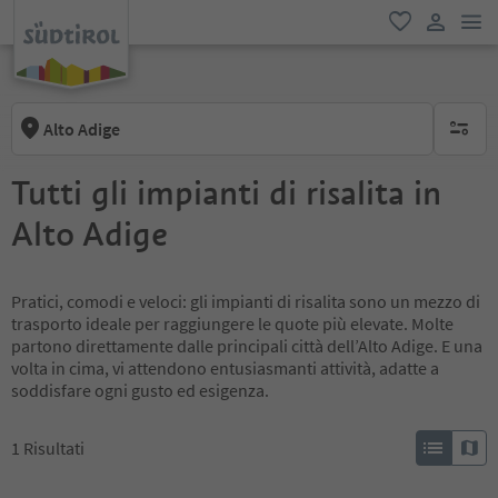
men
favoriti
user lin
Alto Adige
nessun f
Tutti gli impianti di risalita in
Alto Adige
Pratici, comodi e veloci: gli impianti di risalita sono un mezzo di
trasporto ideale per raggiungere le quote più elevate. Molte
partono direttamente dalle principali città dell’Alto Adige. E una
volta in cima, vi attendono entusiasmanti attività, adatte a
soddisfare ogni gusto ed esigenza.
1
Risultati