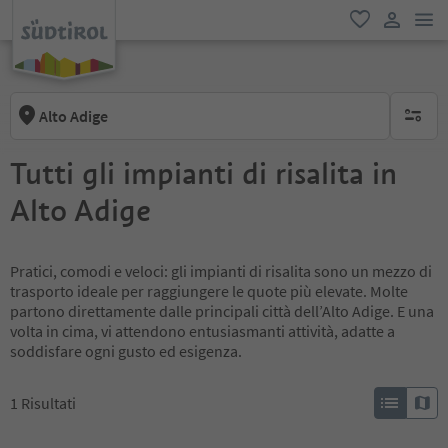
men
favoriti
user lin
Alto Adige
nessun f
Tutti gli impianti di risalita in
Alto Adige
Pratici, comodi e veloci: gli impianti di risalita sono un mezzo di
trasporto ideale per raggiungere le quote più elevate. Molte
partono direttamente dalle principali città dell’Alto Adige. E una
volta in cima, vi attendono entusiasmanti attività, adatte a
soddisfare ogni gusto ed esigenza.
1
Risultati