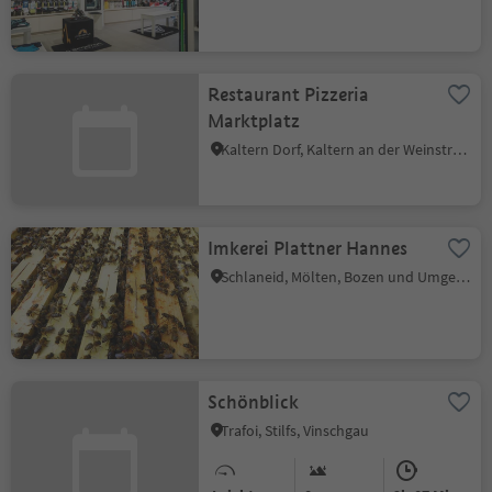
Restaurant Pizzeria
Marktplatz
Kaltern Dorf, Kaltern an der Weinstraße, Südtiroler Weinstraße
Imkerei Plattner Hannes
Schlaneid, Mölten, Bozen und Umgebung
Schönblick
Trafoi, Stilfs, Vinschgau