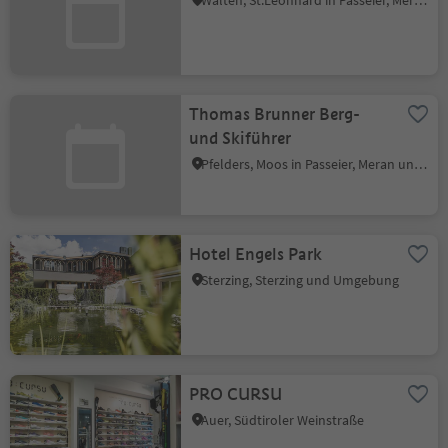
Walten, St.Leonhard in Passeier, Meran und Umgebung
Thomas Brunner Berg-
und Skiführer
Pfelders, Moos in Passeier, Meran und Umgebung
Hotel Engels Park
Sterzing, Sterzing und Umgebung
PRO CURSU
Auer, Südtiroler Weinstraße