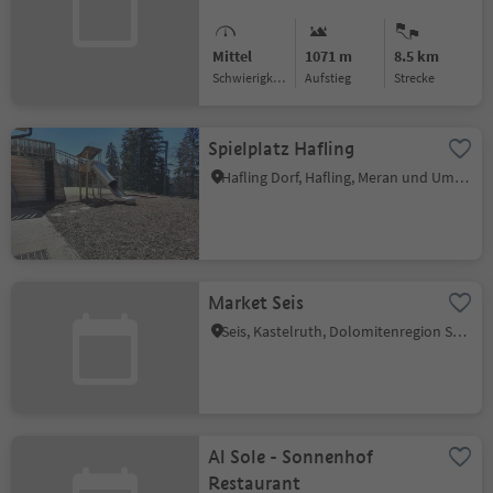
Mittel
1071 m
8.5 km
Schwierigkeitsgrad
Aufstieg
Strecke
Spielplatz Hafling
Hafling Dorf, Hafling, Meran und Umgebung
Market Seis
Seis, Kastelruth, Dolomitenregion Seiser Alm
Al Sole - Sonnenhof
Restaurant