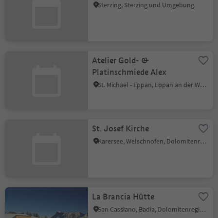
Sterzing, Sterzing und Umgebung
Atelier Gold- &
Platinschmiede Alex
St. Michael - Eppan, Eppan an der Weinstraße, Südtiroler Weinstraße
St. Josef Kirche
Karersee, Welschnofen, Dolomitenregion Eggental
La Brancia Hütte
San Cassiano, Badia, Dolomitenregion Alta Badia