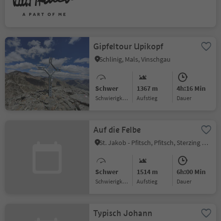
Gipfeltour Upikopf
Schlinig, Mals, Vinschgau
Schwer
1367 m
4h:16 Min
Schwierigkeitsgrad
Aufstieg
Dauer
Auf die Felbe
St. Jakob - Pfitsch, Pfitsch, Sterzing und Umgebung
Schwer
1514 m
6h:00 Min
Schwierigkeitsgrad
Aufstieg
Dauer
Typisch Johann