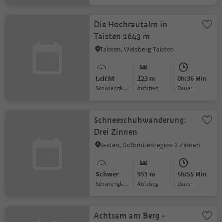
Die Hochrautalm in
Taisten 1643 m
Taisten, Welsberg-Taisten
Leicht
123 m
0h:36 Min
Schwierigkeitsgrad
Aufstieg
Dauer
Schneeschuhwanderung:
Drei Zinnen
Sexten, Dolomitenregion 3 Zinnen
Schwer
951 m
5h:55 Min
Schwierigkeitsgrad
Aufstieg
Dauer
Achtsam am Berg -