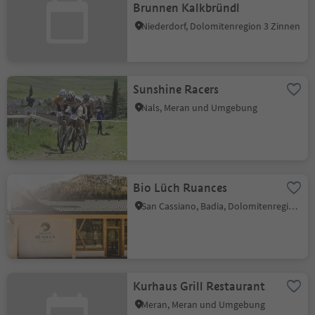
Brunnen Kalkbründl
Niederdorf, Dolomitenregion 3 Zinnen
Sunshine Racers
Nals, Meran und Umgebung
Bio Lüch Ruances
San Cassiano, Badia, Dolomitenregion Alta Badia
Kurhaus Grill Restaurant
Meran, Meran und Umgebung