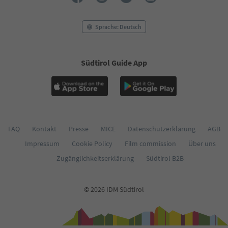
56
57
58
Sprache: Deutsch
59
60
61
Südtirol Guide App
62
63
64
65
66
67
68
FAQ
Kontakt
Presse
MICE
Datenschutzerklärung
AGB
69
Impressum
Cookie Policy
Film commission
Über uns
70
71
Zugänglichkeitserklärung
Südtirol B2B
72
73
74
© 2026 IDM Südtirol
75
76
77