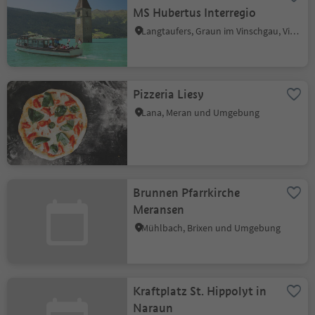
MS Hubertus Interregio
Langtaufers, Graun im Vinschgau, Vinschgau
Pizzeria Liesy
Lana, Meran und Umgebung
Brunnen Pfarrkirche
Meransen
Mühlbach, Brixen und Umgebung
Kraftplatz St. Hippolyt in
Naraun