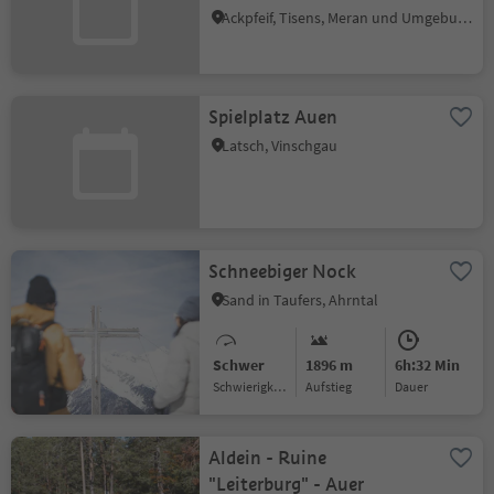
Ackpfeif, Tisens, Meran und Umgebung
Spielplatz Auen
Latsch, Vinschgau
Schneebiger Nock
Sand in Taufers, Ahrntal
Schwer
1896 m
6h:32 Min
Schwierigkeitsgrad
Aufstieg
Dauer
Aldein - Ruine
"Leiterburg" - Auer