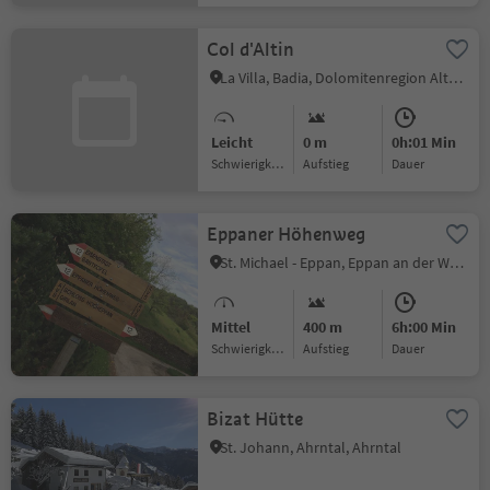
Col d'Altin
La Villa, Badia, Dolomitenregion Alta Badia
Leicht
0 m
0h:01 Min
Schwierigkeitsgrad
Aufstieg
Dauer
Eppaner Höhenweg
St. Michael - Eppan, Eppan an der Weinstraße, Südtiroler Weinstraße
Mittel
400 m
6h:00 Min
Schwierigkeitsgrad
Aufstieg
Dauer
Bizat Hütte
St. Johann, Ahrntal, Ahrntal