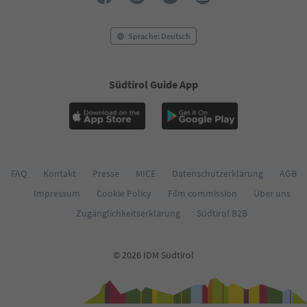
56
57
58
Sprache: Deutsch
59
60
61
Südtirol Guide App
62
63
64
65
66
67
68
FAQ
Kontakt
Presse
MICE
Datenschutzerklärung
AGB
69
Impressum
Cookie Policy
Film commission
Über uns
70
71
Zugänglichkeitserklärung
Südtirol B2B
72
73
74
© 2026 IDM Südtirol
75
76
77