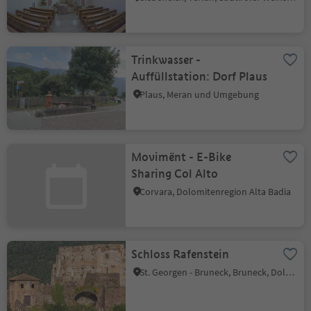
Trinkwasser -
Auffüllstation: Dorf Plaus
Plaus, Meran und Umgebung
Movimënt - E-Bike
Sharing Col Alto
Corvara, Dolomitenregion Alta Badia
Schloss Rafenstein
St. Georgen - Bruneck, Bruneck, Dolomitenregion Kronplatz