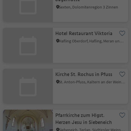
Sexten, Dolomitenregion 3 Zinnen
Hotel Restaurant Viktoria
Hafling Oberdorf, Hafling, Meran und Umgebung
Kirche St. Rochus in Pfuss
St. Anton-Pfuss, Kaltern an der Weinstraße, Südtiroler Weinstraße
Pfarrkirche zum Hlgst.
Herzen Jesu in Siebeneich
Siebeneich, Terlan, Südtiroler Weinstraße