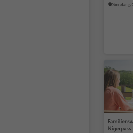
Familien
Nigerpass