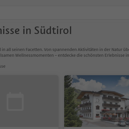
isse in Südtirol
l in all seinen Facetten. Von spannenden Aktivitäten in der Natur
holsamen Wellnessmomenten – entdecke die schönsten Erlebnisse
sse