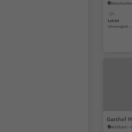
Messnerjo
Leicht
Schwierigkeitsgrad
Gasthof H