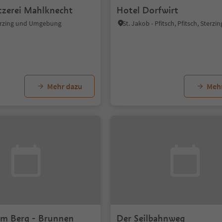
tzerei Mahlknecht
Hotel Dorfwirt
terzing und Umgebung
Mehr dazu
Meh
m Berg - Brunnen
Der Seilbahnweg