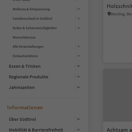
Holzschni
Wellness & Entspannung
Sterzing, S
Familienurlaub in Südtirol
Kultur & Sehenswürdigkeiten
Weinerlebnisse
Alle Veranstaltungen
Einkaufserlebnis
Essen & Trinken
Regionale Produkte
Jahreszeiten
Informationen
Über Südtirol
Achtsam a
Mobilität & Barrierefreiheit