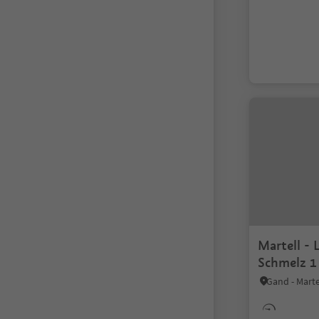
Martell - 
Schmelz 1
Gand - Marte