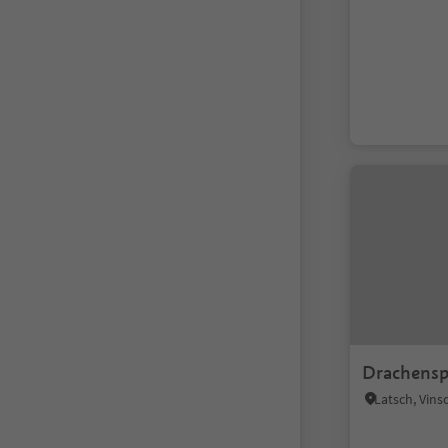
Drachensp
Latsch, Vin