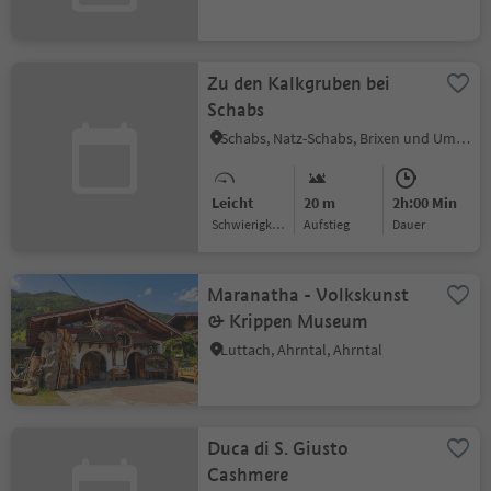
Zu den Kalkgruben bei
Schabs
Schabs, Natz-Schabs, Brixen und Umgebung
Leicht
20 m
2h:00 Min
Schwierigkeitsgrad
Aufstieg
Dauer
Maranatha - Volkskunst
& Krippen Museum
Luttach, Ahrntal, Ahrntal
Duca di S. Giusto
Cashmere