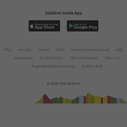
60
61
Südtirol Guide App
62
63
64
65
66
67
68
FAQ
Kontakt
Presse
MICE
Datenschutzerklärung
AGB
69
Impressum
Cookie Policy
Film commission
Über uns
70
71
Zugänglichkeitserklärung
Südtirol B2B
72
73
74
© 2026 IDM Südtirol
75
76
77
78
79
80
81