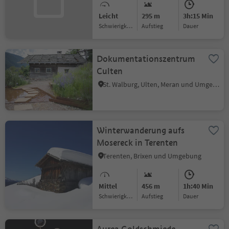
Leicht
295 m
3h:15 Min
Schwierigkeitsgrad
Aufstieg
Dauer
Dokumentationszentrum
Culten
St. Walburg, Ulten, Meran und Umgebung
Winterwanderung aufs
Mosereck in Terenten
Terenten, Brixen und Umgebung
Mittel
456 m
1h:40 Min
Schwierigkeitsgrad
Aufstieg
Dauer