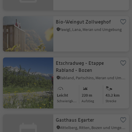
Bio-Weingut Zollweghof
Pawigl, Lana, Meran und Umgebung
Etschradweg - Etappe
Rabland - Bozen
Rabland, Partschins, Meran und Umgebung
Leicht
220 m
43.2 km
Schwierigkeitsgrad
Aufstieg
Strecke
Gasthaus Egarter
Mittelberg, Ritten, Bozen und Umgebung