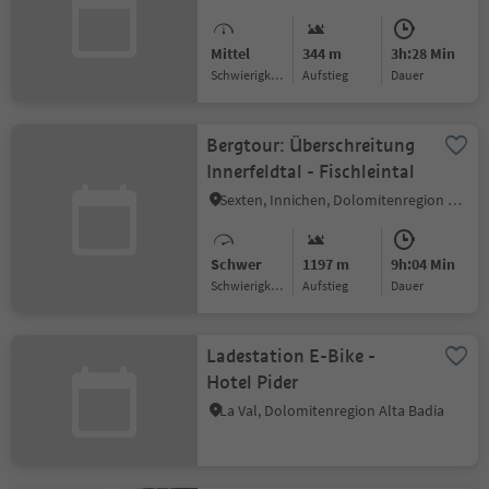
Mittel
344 m
3h:28 Min
Schwierigkeitsgrad
Aufstieg
Dauer
Bergtour: Überschreitung
Innerfeldtal - Fischleintal
Sexten, Innichen, Dolomitenregion 3 Zinnen
Schwer
1197 m
9h:04 Min
Schwierigkeitsgrad
Aufstieg
Dauer
Ladestation E-Bike -
Hotel Pider
La Val, Dolomitenregion Alta Badia