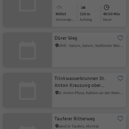
Mittel
518 m
4h:50 Min
Schwierigkeitsgrad
Aufstieg
Dauer
Dürer Weg
Gfrill - Salurn, Salurn, Südtiroler Weinstraße
Trinkwasserbrunnen St.
Anton Kreuzung ober
Kirche/ Loidner Bar
St. Anton-Pfuss, Kaltern an der Weinstraße, Südtiroler Weinstraße
Tauferer Ritterweg
Sand in Taufers, Ahrntal