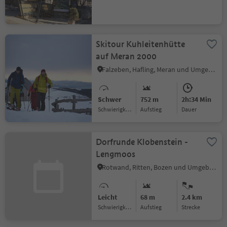
Skitour Kuhleitenhütte
auf Meran 2000
Falzeben, Hafling, Meran und Umgebung
Schwer
752 m
2h:34 Min
Schwierigkeitsgrad
Aufstieg
Dauer
Dorfrunde Klobenstein -
Lengmoos
Rotwand, Ritten, Bozen und Umgebung
Leicht
68 m
2.4 km
Schwierigkeitsgrad
Aufstieg
Strecke