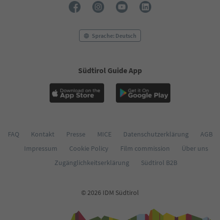
55
56
57
58
Sprache: Deutsch
59
60
61
Südtirol Guide App
62
63
64
65
66
67
68
FAQ
Kontakt
Presse
MICE
Datenschutzerklärung
AGB
69
Impressum
Cookie Policy
Film commission
Über uns
70
Zugänglichkeitserklärung
Südtirol B2B
71
72
73
© 2026 IDM Südtirol
74
75
76