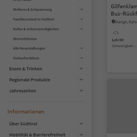
Gilfenkl
Wellness & Entspannung
Bus-Rückf
Familienurlaub in Südtirol
Stange, Rat
Kultur & Sehenswürdigkeiten
Weinerlebnisse
Leicht
Schwierigkeitsgrad
Alle Veranstaltungen
Einkaufserlebnis
Essen & Trinken
Regionale Produkte
Jahreszeiten
Informationen
Über Südtirol
Mobilität & Barrierefreiheit