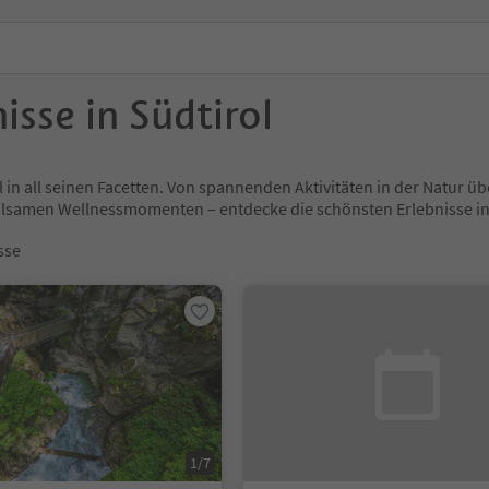
isse in Südtirol
l in all seinen Facetten. Von spannenden Aktivitäten in der Natur
holsamen Wellnessmomenten – entdecke die schönsten Erlebnisse
sse
1/7