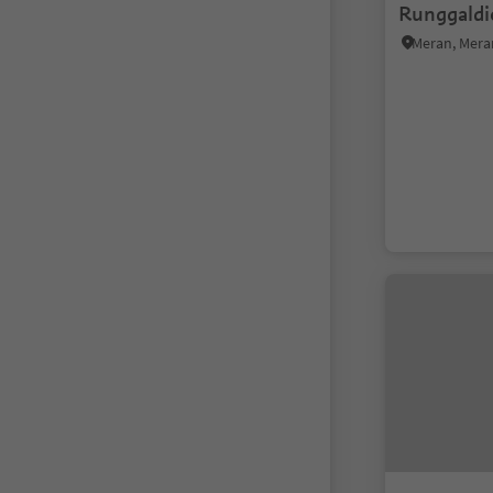
Runggaldi
Meran, Mer