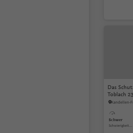
Das Schut
Toblach 2
Kandellen-F
Schwer
Schwierigkeitsgrad