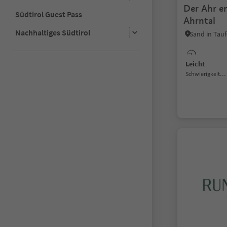
Der Ahr e
Südtirol Guest Pass
Ahrntal
Nachhaltiges Südtirol
Sand in Tauf
Leicht
Schwierigkeitsgrad