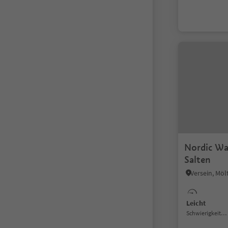
Nordic Wa
Salten
Versein, Mö
Leicht
Schwierigkeitsgrad