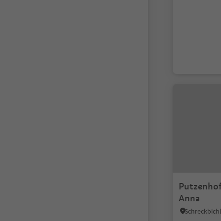
Putzenhof
Anna
Schreckbich