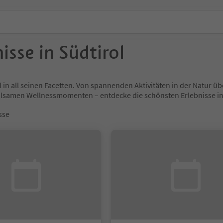
isse in Südtirol
l in all seinen Facetten. Von spannenden Aktivitäten in der Natur
holsamen Wellnessmomenten – entdecke die schönsten Erlebnisse
sse