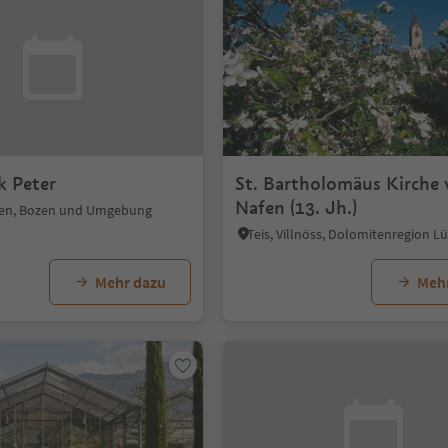
k Peter
St. Bartholomäus Kirche
Nafen (13. Jh.)
zen, Bozen und Umgebung
Mehr dazu
Meh