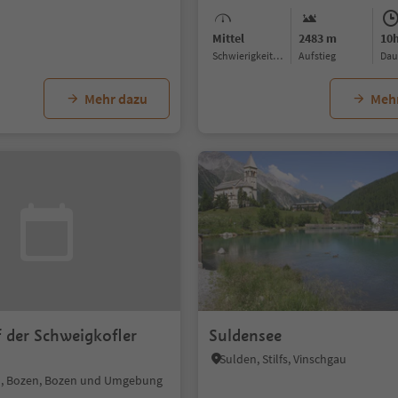
Mittel
2483 m
10
Schwierigkeitsgrad
Aufstieg
Da
Mehr dazu
Meh
 der Schweigkofler
Suldensee
Sulden, Stilfs, Vinschgau
l, Bozen, Bozen und Umgebung