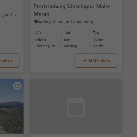
Etschradweg Vinschgau: Mals-
Meran
Neutoblach, Toblach, Dolomitenregion 3 Zinnen
Marling, Meran und Umgebung
Leicht
0 m
56 km
Schwierigkeitsgrad
Aufstieg
Strecke
r dazu
Mehr dazu
1/2