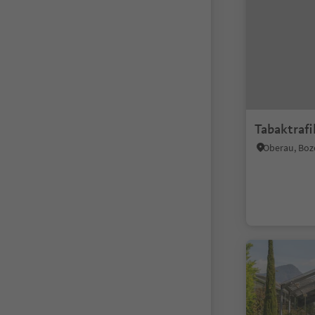
Tabaktrafi
Oberau, Bo