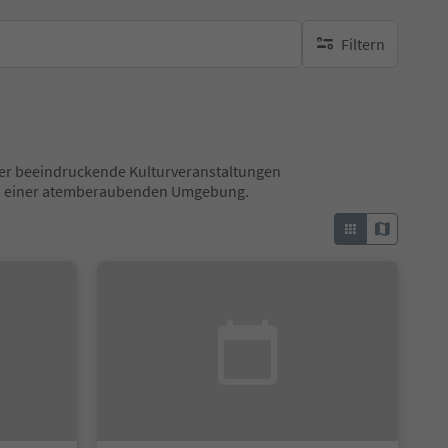
Filtern
keine aktiven Filte
 über beeindruckende Kulturveranstaltungen
 in einer atemberaubenden Umgebung.