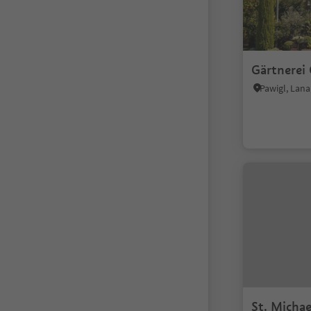
Gärtnerei
Pawigl, Lan
St. Michae