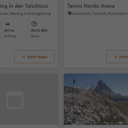
ing in den Talschluss
Tennis Nordic Arena
renner, Sterzing und Umgebung
457 m
3h:51 Min
Aufstieg
Dauer
Mehr dazu
Meh