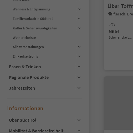
Über Toffr
Wellness & Entspannung
Pflersch, B
Familienurlaub in Südtirol
Kultur & Sehenswürdigkeiten
Mittel
Schwierigkeitsgrad
Weinerlebnisse
Alle Veranstaltungen
Einkaufserlebnis
Essen & Trinken
Regionale Produkte
Jahreszeiten
Informationen
Über Südtirol
Mobilität & Barrierefreiheit