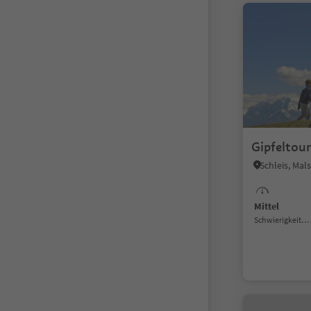
Gipfeltou
Schleis, Mal
Mittel
Schwierigkeitsgrad