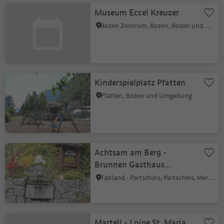
Museum Eccel Kreuzer
Bozen Zentrum, Bozen, Bozen und Umgebung
Kinderspielplatz Pfatten
Pfatten, Bozen und Umgebung
Achtsam am Berg -
Brunnen Gasthaus
Wasserfall -
Tabland - Partschins, Partschins, Meran und Umgebung
Trinkwasserfüllpunkt
Martell - Loipe St. Maria