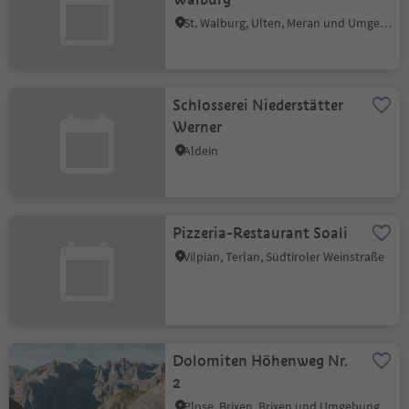
St. Walburg, Ulten, Meran und Umgebung
Schlosserei Niederstätter
Werner
Aldein
Pizzeria-Restaurant Soali
Vilpian, Terlan, Südtiroler Weinstraße
Dolomiten Höhenweg Nr.
2
Plose, Brixen, Brixen und Umgebung