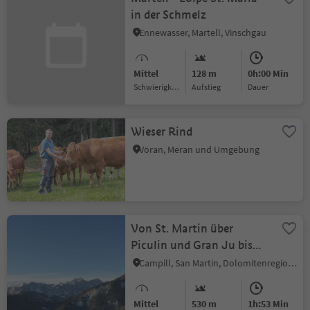
in der Schmelz
Ennewasser, Martell, Vinschgau
Mittel
128 m
0h:00 Min
Schwierigkeitsgrad
Aufstieg
Dauer
Wieser Rind
Vöran, Meran und Umgebung
Von St. Martin über
Piculin und Gran Ju bis
Col dl' Ancona
Campill, San Martin, Dolomitenregion Kronplatz
Mittel
530 m
1h:53 Min