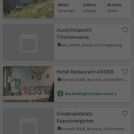
Mittel
1580 m
46.0 km
Schwierigkeitsgrad
Aufstieg
Strecke
Aussichtspunkt
Titschenwarte
Seit, Leifers, Bozen und Umgebung
Hotel Restaurant ANDER
Bruneck Stadt, Bruneck, Dolomitenregion Kronplatz
Nachhaltigkeitslabel Level 1
Kinderspielplatz
Kapuzinergarten
Bruneck Stadt, Bruneck, Dolomitenregion Kronplatz