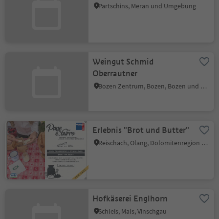
Partschins, Meran und Umgebung
Weingut Schmid
Oberrautner
Bozen Zentrum, Bozen, Bozen und Umgebung
Erlebnis "Brot und Butter"
Reischach, Olang, Dolomitenregion Kronplatz
Hofkäserei Englhorn
Schleis, Mals, Vinschgau