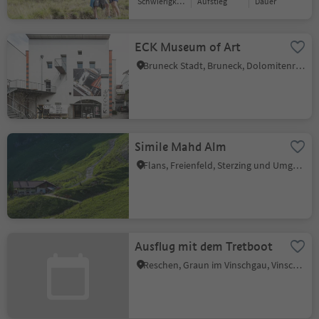
Schwierigkeitsgrad
Aufstieg
Dauer
ECK Museum of Art
Bruneck Stadt, Bruneck, Dolomitenregion Kronplatz
Simile Mahd Alm
Flans, Freienfeld, Sterzing und Umgebung
Ausflug mit dem Tretboot
Reschen, Graun im Vinschgau, Vinschgau