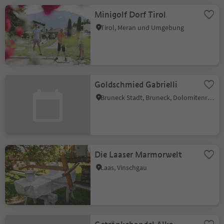
Minigolf Dorf Tirol
Tirol, Meran und Umgebung
Goldschmied Gabrielli
Bruneck Stadt, Bruneck, Dolomitenregion Kronplatz
Die Laaser Marmorwelt
Laas, Vinschgau