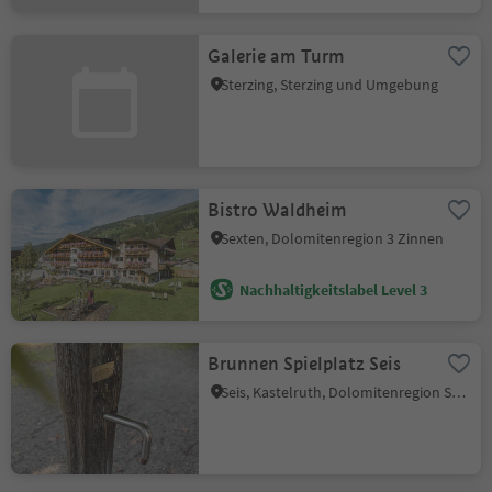
Galerie am Turm
Sterzing, Sterzing und Umgebung
Bistro Waldheim
Sexten, Dolomitenregion 3 Zinnen
Nachhaltigkeitslabel Level 3
Brunnen Spielplatz Seis
Seis, Kastelruth, Dolomitenregion Seiser Alm